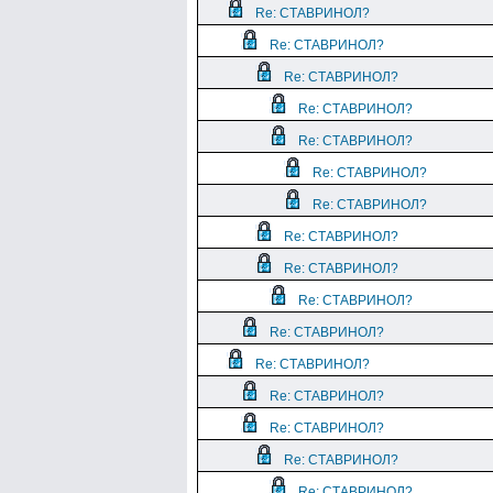
Re: СТАВРИНОЛ?
Re: СТАВРИНОЛ?
Re: СТАВРИНОЛ?
Re: СТАВРИНОЛ?
Re: СТАВРИНОЛ?
Re: СТАВРИНОЛ?
Re: СТАВРИНОЛ?
Re: СТАВРИНОЛ?
Re: СТАВРИНОЛ?
Re: СТАВРИНОЛ?
Re: СТАВРИНОЛ?
Re: СТАВРИНОЛ?
Re: СТАВРИНОЛ?
Re: СТАВРИНОЛ?
Re: СТАВРИНОЛ?
Re: СТАВРИНОЛ?