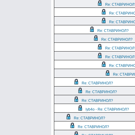
Re: СТАВРИНОЛ
Re: СТАВРИН
Re: СТАВРИН
Re: СТАВРИНОЛ?
Re: СТАВРИНОЛ?
Re: СТАВРИНОЛ
Re: СТАВРИНОЛ
Re: СТАВРИН
Re: СТАВР
Re: СТАВРИНОЛ?
Re: СТАВРИНОЛ?
Re: СТАВРИНОЛ?
lyb4o - Re: СТАВРИНОЛ?
Re: СТАВРИНОЛ?
Re: СТАВРИНОЛ?