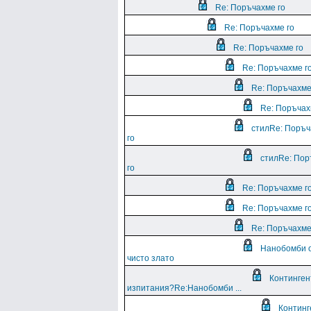
Re: Поръчахме го
Re: Поръчахме го
Re: Поръчахме го
Re: Поръчахме г
Re: Поръчахме
Re: Поръчах
стилRe: Поръ
го
стилRe: По
го
Re: Поръчахме г
Re: Поръчахме г
Re: Поръчахме
Нанобомби 
чисто злато
Континген
изпитания?Re:Нанобомби ...
Континг