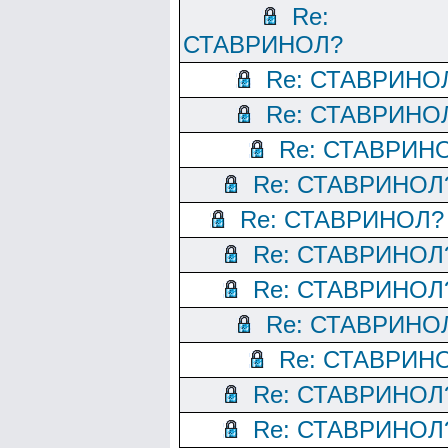
Re:
СТАВРИНОЛ?
Re: СТАВРИНО
Re: СТАВРИНО
Re: СТАВРИН
Re: СТАВРИНОЛ
Re: СТАВРИНОЛ?
Re: СТАВРИНОЛ
Re: СТАВРИНОЛ
Re: СТАВРИНО
Re: СТАВРИН
Re: СТАВРИНОЛ
Re: СТАВРИНОЛ