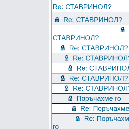
Re: СТАВРИНОЛ?
Re: СТАВРИНОЛ?
СТАВРИНОЛ?
Re: СТАВРИНОЛ?
Re: СТАВРИНОЛ
Re: СТАВРИНО
Re: СТАВРИНОЛ?
Re: СТАВРИНОЛ
Поръчахме го
Re: Поръчахме
Re: Поръчах
го