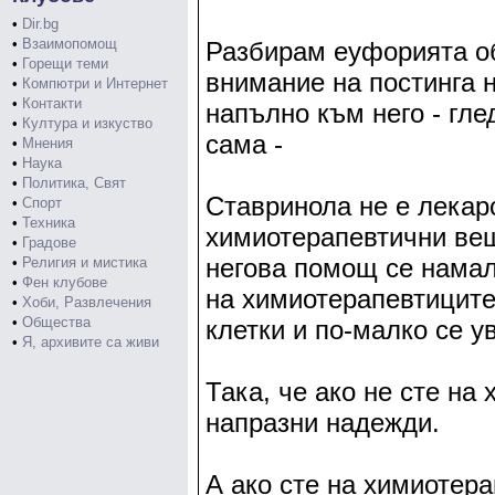
•
Dir.bg
•
Взаимопомощ
Разбирам еуфорията о
•
Горещи теми
внимание на постинга 
•
Компютри и Интернет
•
Контакти
напълно към него - гле
•
Култура и изкуство
сама -
•
Мнения
•
Наука
•
Политика, Свят
Ставринола не е лекарс
•
Спорт
•
Техника
химиотерапевтични вещ
•
Градове
негова помощ се намал
•
Религия и мистика
•
Фен клубове
на химиотерапевтиците,
•
Хоби, Развлечения
•
Общества
клетки и по-малко се у
•
Я, архивите са живи
Така, че ако не сте на
напразни надежди.
А ако сте на химиотера