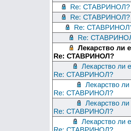
Re: СТАВРИНОЛ?
Re: СТАВРИНОЛ?
Re: СТАВРИНОЛ
Re: СТАВРИНО
Лекарство ли е
Re: СТАВРИНОЛ?
Лекарство ли 
Re: СТАВРИНОЛ?
Лекарство ли
Re: СТАВРИНОЛ?
Лекарство ли
Re: СТАВРИНОЛ?
Лекарство ли 
Re: СТАВРИНОЛ?