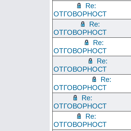
Re:
ОТГОВОРНОСТ
Re:
ОТГОВОРНОСТ
Re:
ОТГОВОРНОСТ
Re:
ОТГОВОРНОСТ
Re:
ОТГОВОРНОСТ
Re:
ОТГОВОРНОСТ
Re:
ОТГОВОРНОСТ