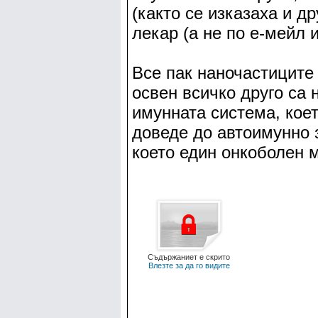
(както се изказаха и дру
лекар (а не по е-мейл 
Все пак наночастиците 
освен всичко друго са 
имунната система, кое
доведе до автоимунно 
което един онкоболен 
Съдържаниет е скрито
Влезте за да го видите