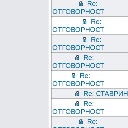
Re:
ОТГОВОРНОСТ
Re:
ОТГОВОРНОСТ
Re:
ОТГОВОРНОСТ
Re:
ОТГОВОРНОСТ
Re:
ОТГОВОРНОСТ
Re: СТАВРИ
Re:
ОТГОВОРНОСТ
Re: