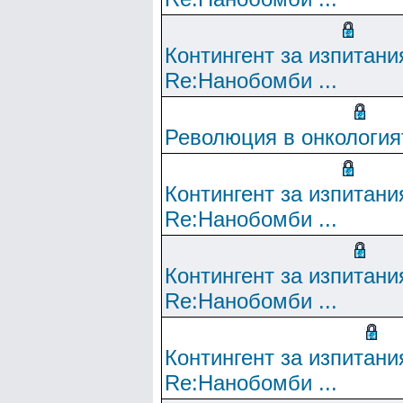
Контингент за изпитани
Re:Нанобомби ...
Революция в онкология
Контингент за изпитани
Re:Нанобомби ...
Контингент за изпитани
Re:Нанобомби ...
Контингент за изпитани
Re:Нанобомби ...