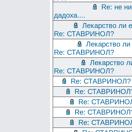
Re: не ни
дадоха....
Лекарство ли 
Re: СТАВРИНОЛ?
Лекарство ли
Re: СТАВРИНОЛ?
Лекарство л
Re: СТАВРИНОЛ?
Re: СТАВРИНОЛ?
Re: СТАВРИНОЛ
Re: СТАВРИНО
Re: СТАВРИНОЛ
Re: СТАВРИНО