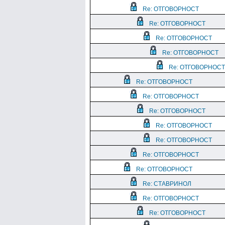
Re: ОТГОВОРНОСТ
Re: ОТГОВОРНОСТ
Re: ОТГОВОРНОСТ
Re: ОТГОВОРНОСТ
Re: ОТГОВОРНОСТ
Re: ОТГОВОРНОСТ
Re: ОТГОВОРНОСТ
Re: ОТГОВОРНОСТ
Re: ОТГОВОРНОСТ
Re: ОТГОВОРНОСТ
Re: ОТГОВОРНОСТ
Re: ОТГОВОРНОСТ
Re: СТАВРИНОЛ
Re: ОТГОВОРНОСТ
Re: ОТГОВОРНОСТ