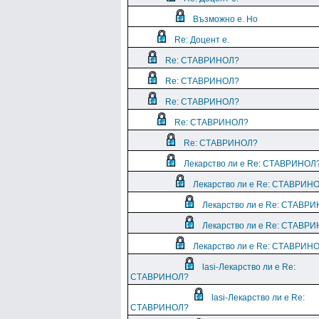
Възможно е. Но
Re: Доцент е.
Re: СТАВРИНОЛ?
Re: СТАВРИНОЛ?
Re: СТАВРИНОЛ?
Re: СТАВРИНОЛ?
Re: СТАВРИНОЛ?
Лекарство ли е Re: СТАВРИНОЛ
Лекарство ли е Re: СТАВРИН
Лекарство ли е Re: СТАВР
Лекарство ли е Re: СТАВР
Лекарство ли е Re: СТАВРИН
lasi-Лекарство ли е Re:
СТАВРИНОЛ?
lasi-Лекарство ли е Re:
СТАВРИНОЛ?