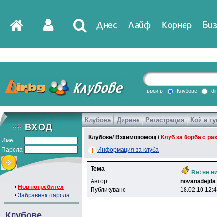
Днес
Лайф
Корнер
Биз
IT
DirTV
Impressio
търси в
Клубове
di
Клубове
Дирене
Регистрация
Кой е ту
Games
Клубове
/
Взаимопомощ
/
Клуб за борба с ра
Име
Парола
Информация за клуба
Тема
Re: не ни
Автор
novanadejda
•
Нов потребител
Публикувано
18.02.10 12:
•
Забравена парола
Клубове