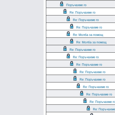
Поръчахме го
Re: Поръчахме го
Re: Поръчахме го
Re: Поръчахме го
Re: Молба за помощ
Re: Молба за помощ
Re: Поръчахме го
Re: Поръчахме го
Re: Поръчахме го
Re: Поръчахме го
Re: Поръчахме го
Re: Поръчахме го
Re: Поръчахме го
Re: Поръчахме г
Re: Поръчахме