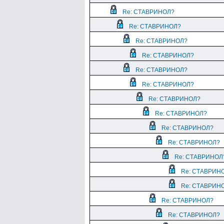
Re: СТАВРИНОЛ?
Re: СТАВРИНОЛ?
Re: СТАВРИНОЛ?
Re: СТАВРИНОЛ?
Re: СТАВРИНОЛ?
Re: СТАВРИНОЛ?
Re: СТАВРИНОЛ?
Re: СТАВРИНОЛ?
Re: СТАВРИНОЛ?
Re: СТАВРИНОЛ?
Re: СТАВРИНОЛ
Re: СТАВРИН
Re: СТАВРИН
Re: СТАВРИНОЛ?
Re: СТАВРИНОЛ?