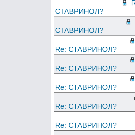
R
СТАВРИНОЛ?
СТАВРИНОЛ?
Re: СТАВРИНОЛ?
Re: СТАВРИНОЛ?
Re: СТАВРИНОЛ?
Re: СТАВРИНОЛ?
Re: СТАВРИНОЛ?