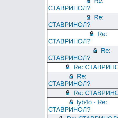
Re:
СТАВРИНОЛ?
Re:
СТАВРИНОЛ?
Re:
СТАВРИНОЛ?
Re:
СТАВРИНОЛ?
Re: СТАВРИН
Re:
СТАВРИНОЛ?
Re: СТАВРИН
lyb4o - Re:
СТАВРИНОЛ?