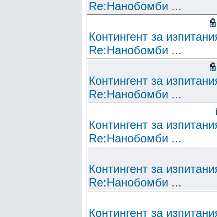
Re:Нанобомби ...
Контингент за изпитани
Re:Нанобомби ...
Контингент за изпитани
Re:Нанобомби ...
Контингент за изпитани
Re:Нанобомби ...
Контингент за изпитани
Re:Нанобомби ...
Контингент за изпитани