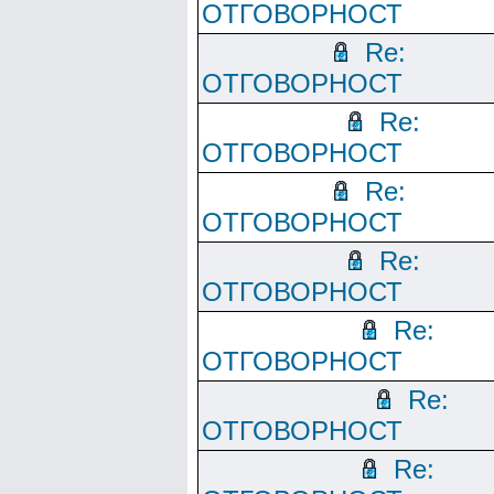
ОТГОВОРНОСТ
Re:
ОТГОВОРНОСТ
Re:
ОТГОВОРНОСТ
Re:
ОТГОВОРНОСТ
Re:
ОТГОВОРНОСТ
Re:
ОТГОВОРНОСТ
Re:
ОТГОВОРНОСТ
Re: