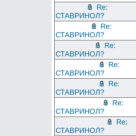
Re:
СТАВРИНОЛ?
Re:
СТАВРИНОЛ?
Re:
СТАВРИНОЛ?
Re:
СТАВРИНОЛ?
Re:
СТАВРИНОЛ?
Re:
СТАВРИНОЛ?
Re:
СТАВРИНОЛ?