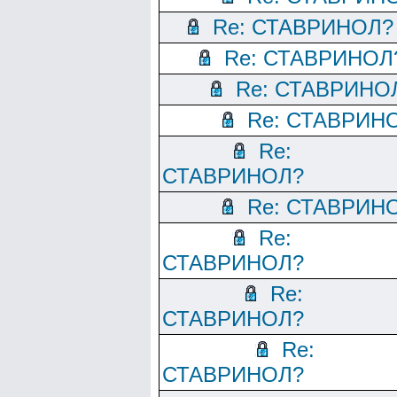
Re: СТАВРИНОЛ?
Re: СТАВРИНОЛ
Re: СТАВРИНО
Re: СТАВРИН
Re:
СТАВРИНОЛ?
Re: СТАВРИН
Re:
СТАВРИНОЛ?
Re:
СТАВРИНОЛ?
Re:
СТАВРИНОЛ?