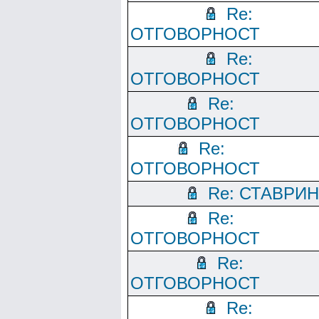
Re:
ОТГОВОРНОСТ
Re:
ОТГОВОРНОСТ
Re:
ОТГОВОРНОСТ
Re:
ОТГОВОРНОСТ
Re: СТАВРИ
Re:
ОТГОВОРНОСТ
Re:
ОТГОВОРНОСТ
Re: