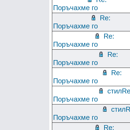
Поръчахме го
Re:
Поръчахме го
Re:
Поръчахме го
Re:
Поръчахме го
Re:
Поръчахме го
стилRe
Поръчахме го
стилR
Поръчахме го
Re: