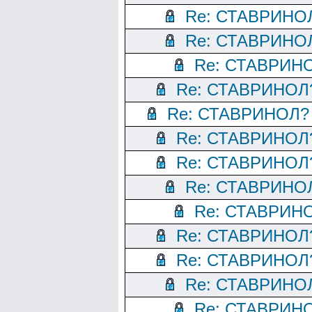
Re: СТАВРИНО
Re: СТАВРИНО
Re: СТАВРИН
Re: СТАВРИНОЛ
Re: СТАВРИНОЛ?
Re: СТАВРИНОЛ
Re: СТАВРИНОЛ
Re: СТАВРИНО
Re: СТАВРИН
Re: СТАВРИНОЛ
Re: СТАВРИНОЛ
Re: СТАВРИНО
Re: СТАВРИН