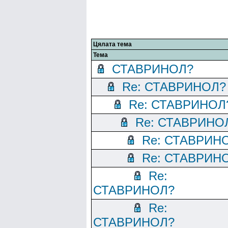
Цялата тема
Тема
СТАВРИНОЛ?
Re: СТАВРИНОЛ?
Re: СТАВРИНОЛ
Re: СТАВРИНО
Re: СТАВРИН
Re: СТАВРИН
Re:
СТАВРИНОЛ?
Re:
СТАВРИНОЛ?