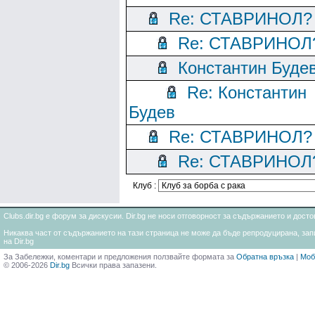
Re: СТАВРИНОЛ?
Re: СТАВРИНОЛ
Константин Буде
Re: Константин
Будев
Re: СТАВРИНОЛ?
Re: СТАВРИНОЛ
Клуб :
Clubs.dir.bg е форум за дискусии. Dir.bg не носи отговорност за съдържанието и дос
Никаква част от съдържанието на тази страница не може да бъде репродуцирана, запи
на Dir.bg
За Забележки, коментари и предложения ползвайте формата за
Обратна връзка
|
Моб
© 2006-2026
Dir.bg
Всички права запазени.