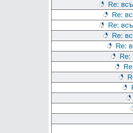
Re: всъ
Re: вс
Re: всъ
Re: вс
Re: в
Re:
Re
R