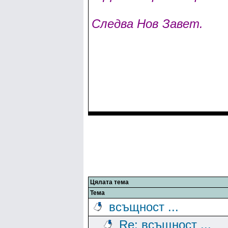
Следва Нов Завет.
Цялата тема
Тема
всъщност ...
Re: всъщност ...