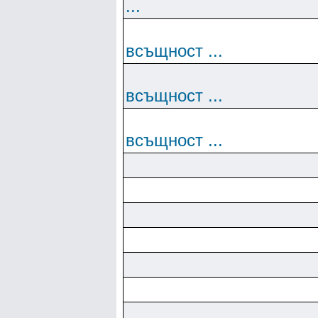
...
всъщност ...
всъщност ...
всъщност ...