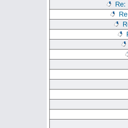
Re:
Re
R