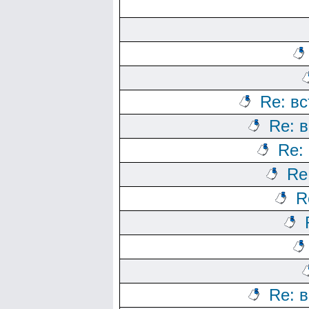
Re: вс
Re: в
Re:
Re
R
Re: в