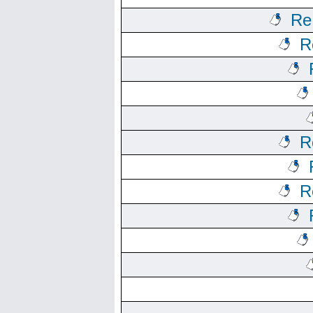
Re
R
R
R