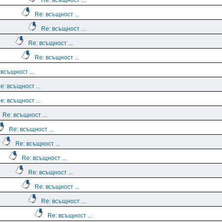
Re: всъщност ...
Re: всъщност ...
Re: всъщност ...
Re: всъщност ...
Re: всъщност ...
 всъщност ...
e: всъщност ...
e: всъщност ...
Re: всъщност ...
Re: всъщност ...
Re: всъщност ...
Re: всъщност ...
Re: всъщност ...
Re: всъщност ...
Re: всъщност ...
Re: всъщност ...