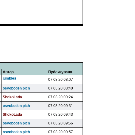
Автор
Публикувано
jumbles
07.03.20 08:07
osvoboden pich
07.03.20 08:40
ShokoLada
07.03.20 09:24
osvoboden pich
07.03.20 09:31
ShokoLada
07.03.20 09:43
osvoboden pich
07.03.20 09:56
osvoboden pich
07.03.20 09:57