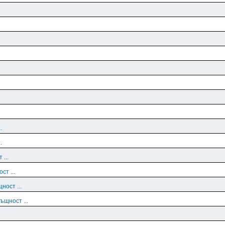
.
.
 ...
ст ...
ност ...
ъщност ...