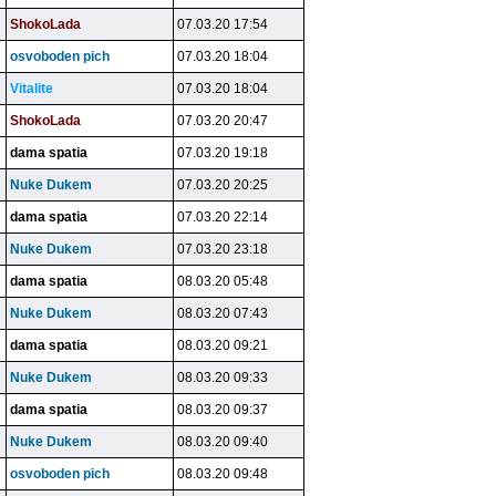
ShokoLada
07.03.20 17:54
osvoboden pich
07.03.20 18:04
Vitalite
07.03.20 18:04
ShokoLada
07.03.20 20:47
dama spatia
07.03.20 19:18
Nuke Dukem
07.03.20 20:25
dama spatia
07.03.20 22:14
Nuke Dukem
07.03.20 23:18
dama spatia
08.03.20 05:48
Nuke Dukem
08.03.20 07:43
dama spatia
08.03.20 09:21
Nuke Dukem
08.03.20 09:33
dama spatia
08.03.20 09:37
Nuke Dukem
08.03.20 09:40
osvoboden pich
08.03.20 09:48