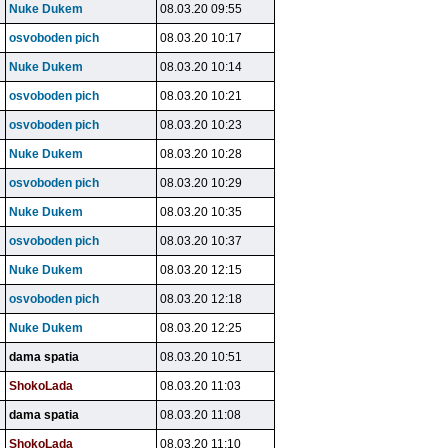
Nuke Dukem
08.03.20 09:55
osvoboden pich
08.03.20 10:17
Nuke Dukem
08.03.20 10:14
osvoboden pich
08.03.20 10:21
osvoboden pich
08.03.20 10:23
Nuke Dukem
08.03.20 10:28
osvoboden pich
08.03.20 10:29
Nuke Dukem
08.03.20 10:35
osvoboden pich
08.03.20 10:37
Nuke Dukem
08.03.20 12:15
osvoboden pich
08.03.20 12:18
Nuke Dukem
08.03.20 12:25
dama spatia
08.03.20 10:51
ShokoLada
08.03.20 11:03
dama spatia
08.03.20 11:08
ShokoLada
08.03.20 11:10