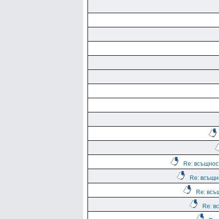
Re: всъщност
Re: всъщно
Re: всъщ
Re: вс