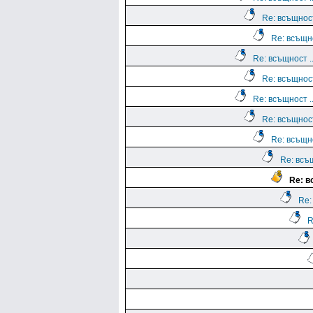
Re: всъщност
Re: всъщно
Re: всъщност ..
Re: всъщност
Re: всъщност ..
Re: всъщност
Re: всъщно
Re: всъщ
Re: в
Re:
R