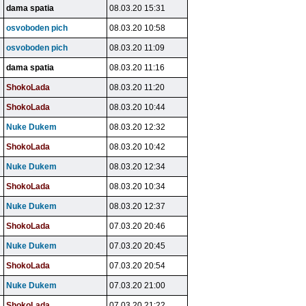
dama spatia
08.03.20 15:31
osvoboden pich
08.03.20 10:58
osvoboden pich
08.03.20 11:09
dama spatia
08.03.20 11:16
ShokoLada
08.03.20 11:20
ShokoLada
08.03.20 10:44
Nuke Dukem
08.03.20 12:32
ShokoLada
08.03.20 10:42
Nuke Dukem
08.03.20 12:34
ShokoLada
08.03.20 10:34
Nuke Dukem
08.03.20 12:37
ShokoLada
07.03.20 20:46
Nuke Dukem
07.03.20 20:45
ShokoLada
07.03.20 20:54
Nuke Dukem
07.03.20 21:00
ShokoLada
07.03.20 21:22