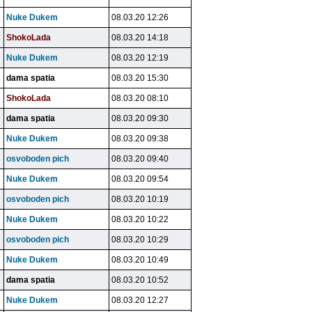
Nuke Dukem
08.03.20 12:26
ShokoLada
08.03.20 14:18
Nuke Dukem
08.03.20 12:19
dama spatia
08.03.20 15:30
ShokoLada
08.03.20 08:10
dama spatia
08.03.20 09:30
Nuke Dukem
08.03.20 09:38
osvoboden pich
08.03.20 09:40
Nuke Dukem
08.03.20 09:54
osvoboden pich
08.03.20 10:19
Nuke Dukem
08.03.20 10:22
osvoboden pich
08.03.20 10:29
Nuke Dukem
08.03.20 10:49
dama spatia
08.03.20 10:52
Nuke Dukem
08.03.20 12:27