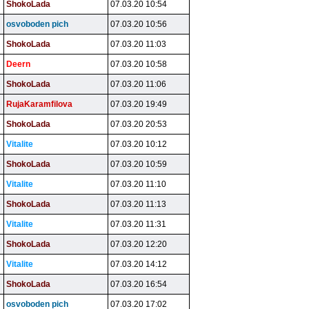
ShokoLada
07.03.20 10:54
osvoboden pich
07.03.20 10:56
ShokoLada
07.03.20 11:03
Deern
07.03.20 10:58
ShokoLada
07.03.20 11:06
RujaKaramfilova
07.03.20 19:49
ShokoLada
07.03.20 20:53
Vitalite
07.03.20 10:12
ShokoLada
07.03.20 10:59
Vitalite
07.03.20 11:10
ShokoLada
07.03.20 11:13
Vitalite
07.03.20 11:31
ShokoLada
07.03.20 12:20
Vitalite
07.03.20 14:12
ShokoLada
07.03.20 16:54
osvoboden pich
07.03.20 17:02