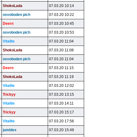
ShokoLada
07.03.20 10:14
osvoboden pich
07.03.20 10:22
Deern
07.03.20 10:45
osvoboden pich
07.03.20 10:53
Vitalite
07.03.20 11:04
ShokoLada
07.03.20 11:08
osvoboden pich
07.03.20 11:04
Deern
07.03.20 11:15
ShokoLada
07.03.20 11:19
Vitalite
07.03.20 12:02
Trickyy
07.03.20 13:15
Vitalite
07.03.20 14:11
Trickyy
07.03.20 15:17
Vitalite
07.03.20 17:56
jumbles
07.03.20 15:49