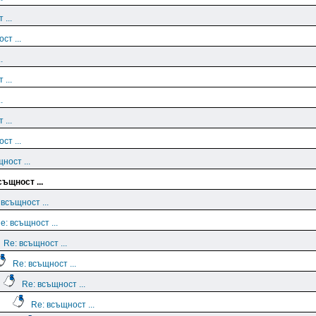
 ...
ст ...
.
 ...
.
 ...
ст ...
ност ...
същност ...
 всъщност ...
e: всъщност ...
Re: всъщност ...
Re: всъщност ...
Re: всъщност ...
Re: всъщност ...