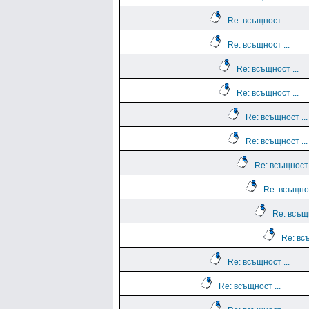
Re: всъщност ...
Re: всъщност ...
Re: всъщност ...
Re: всъщност ...
Re: всъщност ...
Re: всъщност ...
Re: всъщност .
Re: всъщнос
Re: всъщн
Re: всъ
Re: всъщност ...
Re: всъщност ...