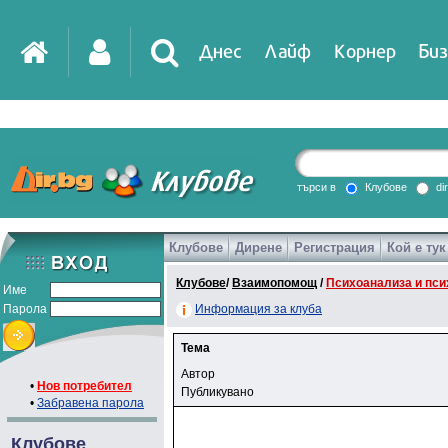
Днес
Лайф
Корнер
Биз
IT
DirTV
Impressio
търси в
Клубове
di
Клубове
Дирене
Регистрация
Кой е тук
Games
Клубове
/
Взаимопомощ
/
Психоанализа и пси
Име
Парола
Информация за клуба
Тема
Автор
•
Нов потребител
Публикувано
•
Забравена парола
Клубове