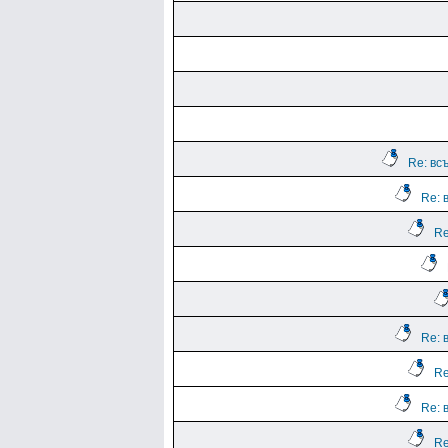
Re: всъ
Re: 
Re
Re: 
Re
Re: 
Re