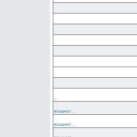
...
всъщност ...
всъщност ...