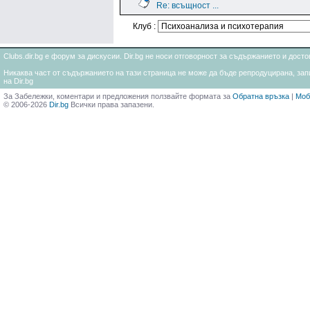
Re: всъщност ...
Клуб :
Clubs.dir.bg е форум за дискусии. Dir.bg не носи отговорност за съдържанието и дос
Никаква част от съдържанието на тази страница не може да бъде репродуцирана, запи
на Dir.bg
За Забележки, коментари и предложения ползвайте формата за
Обратна връзка
|
Моб
© 2006-2026
Dir.bg
Всички права запазени.