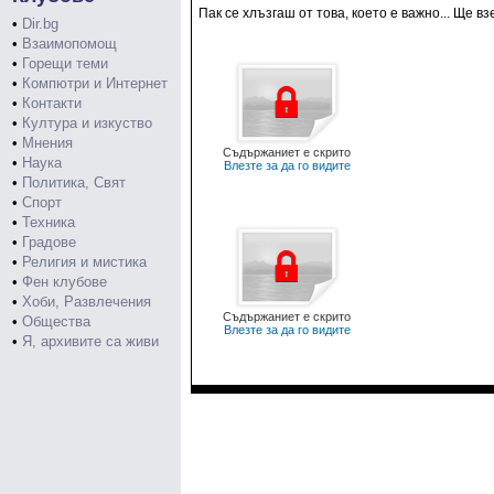
Пак се хлъзгаш от това, което е важно... Ще 
•
Dir.bg
•
Взаимопомощ
•
Горещи теми
•
Компютри и Интернет
•
Контакти
•
Култура и изкуство
•
Мнения
Съдържаниет е скрито
•
Наука
Влезте за да го видите
•
Политика, Свят
•
Спорт
•
Техника
•
Градове
•
Религия и мистика
•
Фен клубове
•
Хоби, Развлечения
Съдържаниет е скрито
•
Общества
Влезте за да го видите
•
Я, архивите са живи