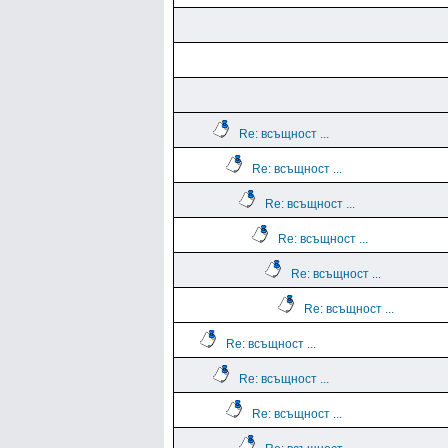
Re: всъщност ...
Re: всъщност ...
Re: всъщност ...
Re: всъщност ...
Re: всъщност ...
Re: всъщност ...
Re: всъщност ...
Re: всъщност ...
Re: всъщност ...