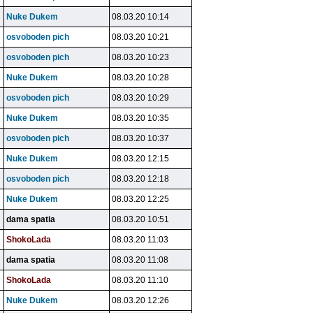
Nuke Dukem
08.03.20 10:14
osvoboden pich
08.03.20 10:21
osvoboden pich
08.03.20 10:23
Nuke Dukem
08.03.20 10:28
osvoboden pich
08.03.20 10:29
Nuke Dukem
08.03.20 10:35
osvoboden pich
08.03.20 10:37
Nuke Dukem
08.03.20 12:15
osvoboden pich
08.03.20 12:18
Nuke Dukem
08.03.20 12:25
dama spatia
08.03.20 10:51
ShokoLada
08.03.20 11:03
dama spatia
08.03.20 11:08
ShokoLada
08.03.20 11:10
Nuke Dukem
08.03.20 12:26