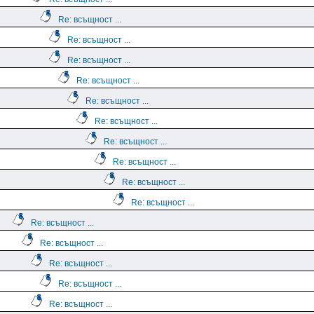
Re: всъщност ...
Re: всъщност ...
Re: всъщност ...
Re: всъщност ...
Re: всъщност ...
Re: всъщност ...
Re: всъщност ...
Re: всъщност ...
Re: всъщност ...
Re: всъщност ...
Re: всъщност ...
Re: всъщност ...
Re: всъщност ...
Re: всъщност ...
Re: всъщност ...