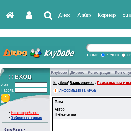
Днес
Лайф
Корнер
Биз
търси в
Клубове
di
Клубове
Дирене
Регистрация
Кой е ту
Клубове
/
Взаимопомощ
/
Психоанализа и пс
Име
Парола
Информация за клуба
Тема
Автор
•
Нов потребител
Публикувано
•
Забравена парола
Клубове