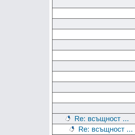
Re: всъщност ...
Re: всъщност ...