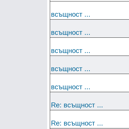
всъщност ...
всъщност ...
всъщност ...
всъщност ...
всъщност ...
Re: всъщност ...
Re: всъщност ...