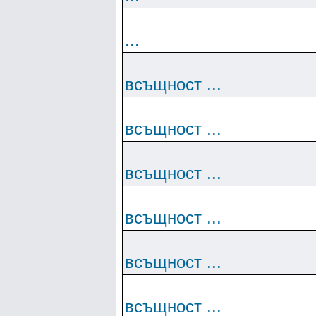
...
всъщност ...
всъщност ...
всъщност ...
всъщност ...
всъщност ...
всъщност ...