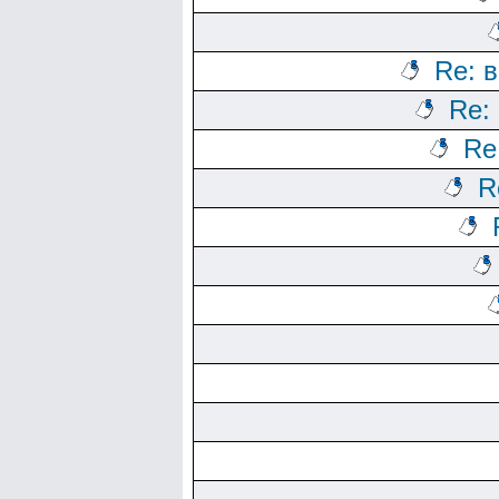
Re: в
Re:
Re
R