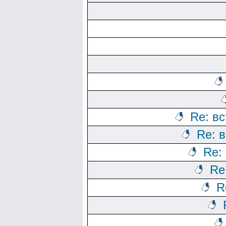
Re: вс
Re: в
Re:
Re
R