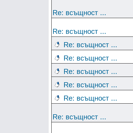
Re: всъщност ...
Re: всъщност ...
Re: всъщност ...
Re: всъщност ...
Re: всъщност ...
Re: всъщност ...
Re: всъщност ...
Re: всъщност ...