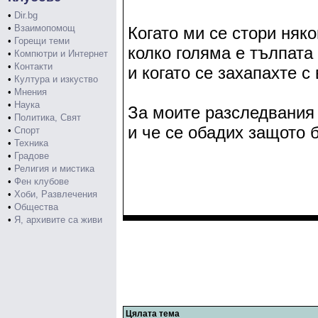
•
Dir.bg
•
Взаимопомощ
Когато ми се стори няк
•
Горещи теми
колко голяма е тълпата 
•
Компютри и Интернет
•
Контакти
и когато се захапахте с
•
Култура и изкуство
•
Мнения
•
Наука
За моите разследвания 
•
Политика, Свят
и че се обадих защото б
•
Спорт
•
Техника
•
Градове
•
Религия и мистика
•
Фен клубове
•
Хоби, Развлечения
•
Общества
•
Я, архивите са живи
Цялата тема