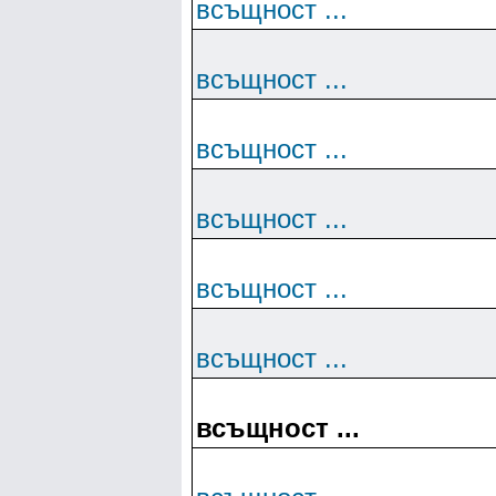
всъщност ...
всъщност ...
всъщност ...
всъщност ...
всъщност ...
всъщност ...
всъщност ...