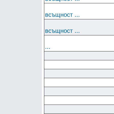
всъщност ...
всъщност ...
...