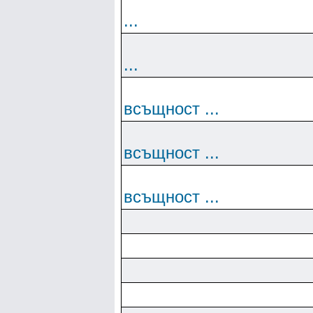
...
...
всъщност ...
всъщност ...
всъщност ...