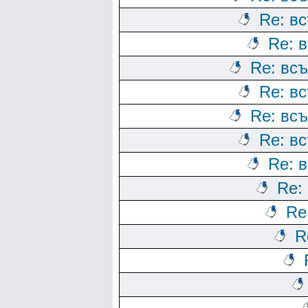
Re: вс
Re: в
Re: всъ
Re: вс
Re: всъ
Re: вс
Re: в
Re:
Re
R