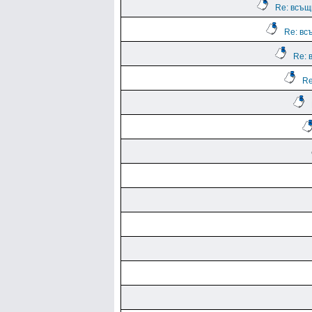
Re: всъщн
Re: всъ
Re: 
Re