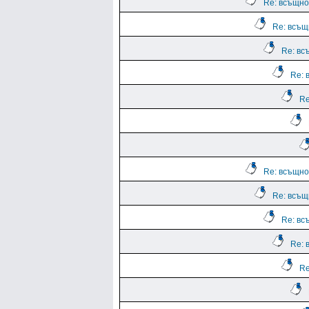
Re: всъщнос
Re: всъщн
Re: всъ
Re: 
Re
Re: всъщнос
Re: всъщн
Re: всъ
Re: 
Re