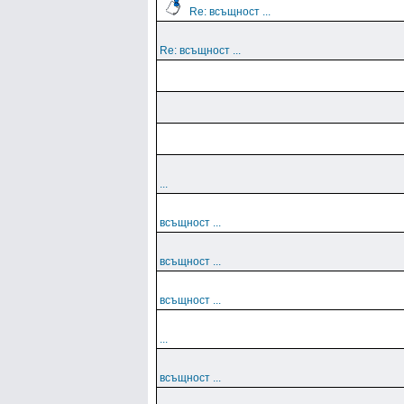
Re: всъщност ...
Re: всъщност ...
...
всъщност ...
всъщност ...
всъщност ...
...
всъщност ...