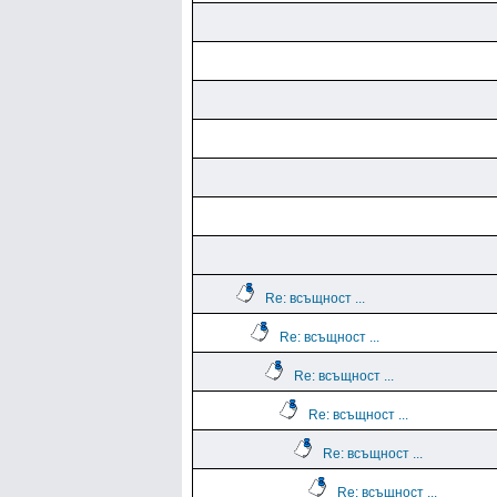
Re: всъщност ...
Re: всъщност ...
Re: всъщност ...
Re: всъщност ...
Re: всъщност ...
Re: всъщност ...