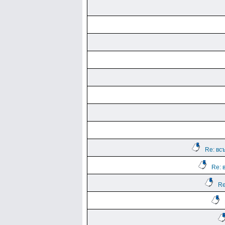
Re: всъ
Re: 
Re