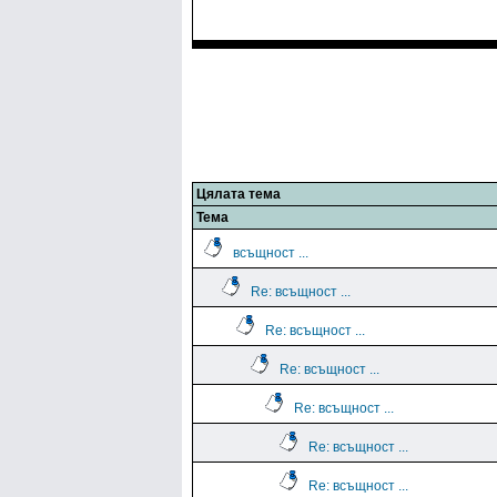
Цялата тема
Тема
всъщност ...
Re: всъщност ...
Re: всъщност ...
Re: всъщност ...
Re: всъщност ...
Re: всъщност ...
Re: всъщност ...