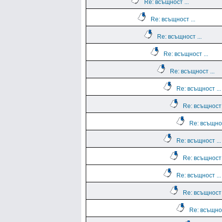
Re: всъщност ...
Re: всъщност ...
Re: всъщност ...
Re: всъщност ...
Re: всъщност ...
Re: всъщност ...
Re: всъщност .
Re: всъщнос
Re: всъщност ...
Re: всъщност .
Re: всъщност ...
Re: всъщност .
Re: всъщнос