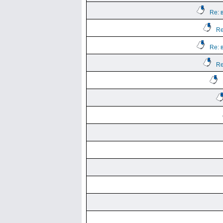
Re: 
Re
Re: 
Re