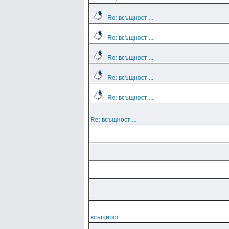
Re: всъщност ...
Re: всъщност ...
Re: всъщност ...
Re: всъщност ...
Re: всъщност ...
Re: всъщност ...
...
всъщност ...