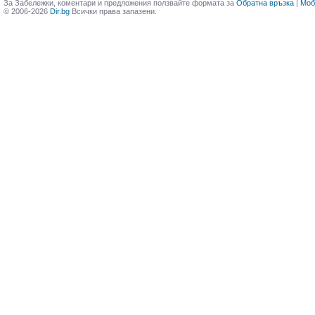
За Забележки, коментари и предложения ползвайте формата за
Обратна връзка
|
Моб
© 2006-2026
Dir.bg
Всички права запазени.