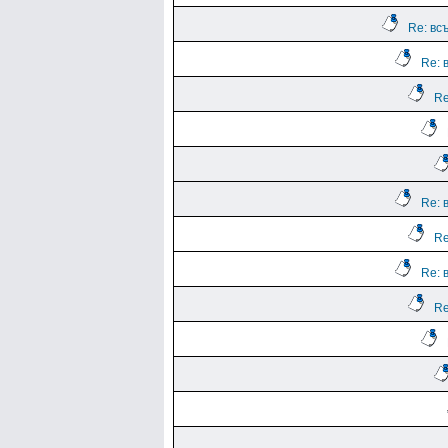
Re: всъ
Re: 
Re
Re: 
Re
Re: 
Re