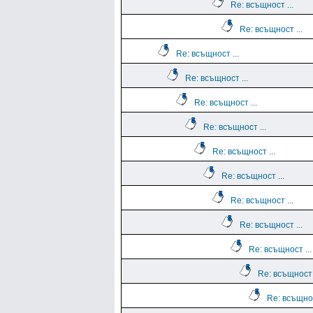
Re: всъщност ...
Re: всъщност ...
Re: всъщност ...
Re: всъщност ...
Re: всъщност ...
Re: всъщност ...
Re: всъщност ...
Re: всъщност ...
Re: всъщност ...
Re: всъщност ...
Re: всъщност ...
Re: всъщност .
Re: всъщнос