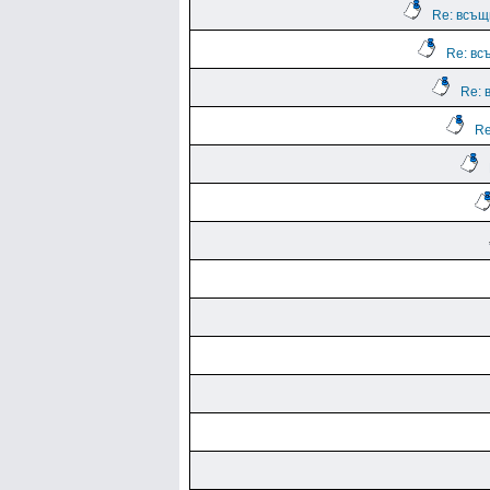
Re: всъщн
Re: всъ
Re: 
Re