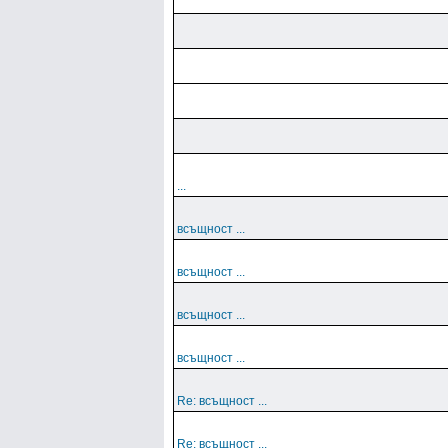
...
всъщност ...
всъщност ...
всъщност ...
всъщност ...
Re: всъщност ...
Re: всъщност ...