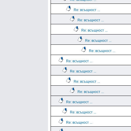
Re: всъщност ...
Re: всъщност ...
Re: всъщност ...
Re: всъщност ...
Re: всъщност ...
Re: всъщност ...
Re: всъщност ...
Re: всъщност ...
Re: всъщност ...
Re: всъщност ...
Re: всъщност ...
Re: всъщност ...