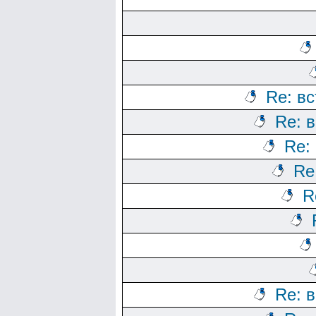
Re: вс
Re: в
Re:
Re
R
Re: в