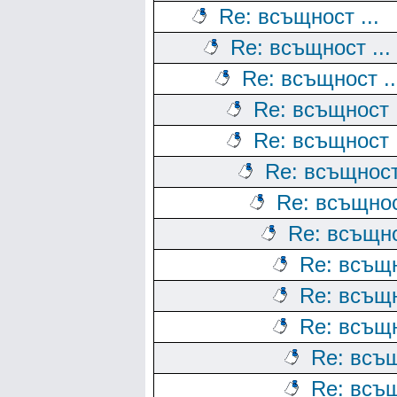
Re: всъщност ...
Re: всъщност ...
Re: всъщност ..
Re: всъщност .
Re: всъщност .
Re: всъщност 
Re: всъщност
Re: всъщно
Re: всъщн
Re: всъщн
Re: всъщн
Re: всъщ
Re: всъщ