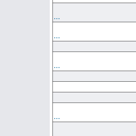
...
...
...
...
...