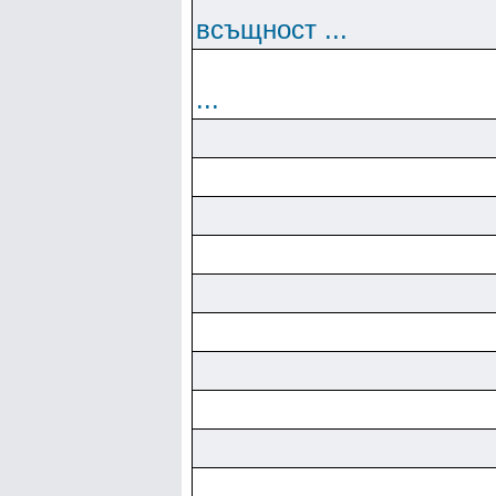
всъщност ...
...