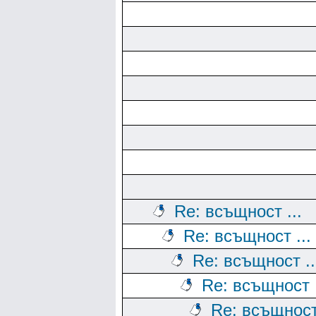
Re: всъщност ...
Re: всъщност ...
Re: всъщност ..
Re: всъщност .
Re: всъщност 