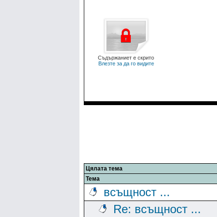
Съдържаниет е скрито
Влезте за да го видите
Цялата тема
Тема
всъщност ...
Re: всъщност ...