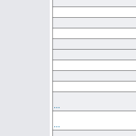
...
...