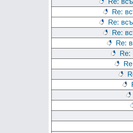
Re: всъ
Re: вс
Re: всъ
Re: вс
Re: в
Re:
Re
R