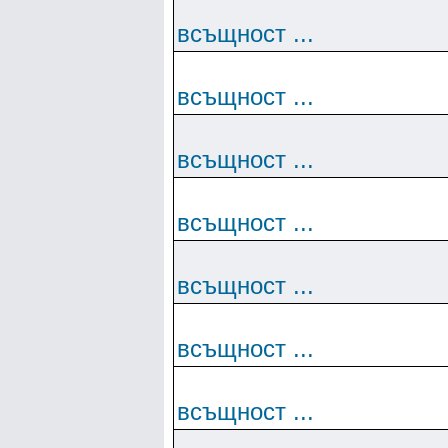
всъщност ...
всъщност ...
всъщност ...
всъщност ...
всъщност ...
всъщност ...
всъщност ...