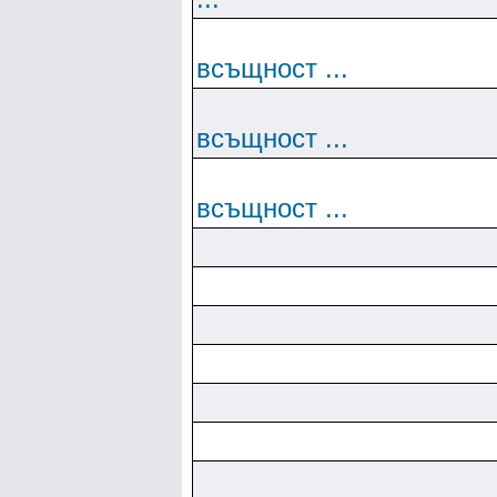
всъщност ...
всъщност ...
всъщност ...