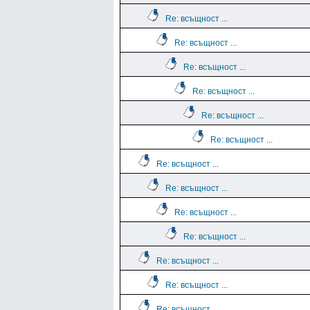
Re: всъщност ...
Re: всъщност ...
Re: всъщност ...
Re: всъщност ...
Re: всъщност ...
Re: всъщност ...
Re: всъщност ...
Re: всъщност ...
Re: всъщност ...
Re: всъщност ...
Re: всъщност ...
Re: всъщност ...
Re: всъщност ...