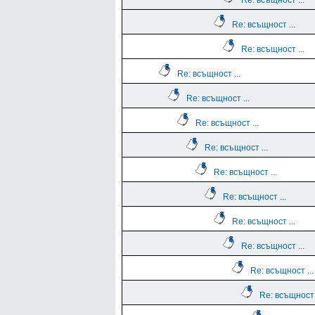
Re: всъщност ...
Re: всъщност ...
Re: всъщност ...
Re: всъщност ...
Re: всъщност ...
Re: всъщност ...
Re: всъщност ...
Re: всъщност ...
Re: всъщност ...
Re: всъщност ...
Re: всъщност ...
Re: всъщност ...
Re: всъщност .