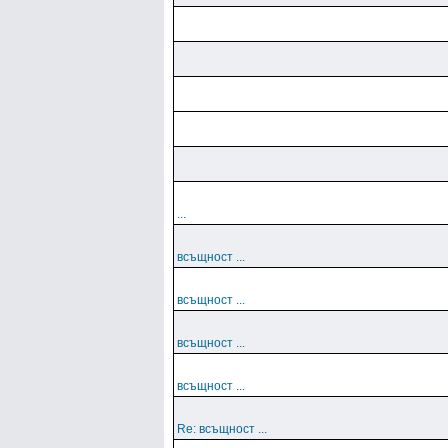
...
всъщност ...
всъщност ...
всъщност ...
всъщност ...
Re: всъщност ...