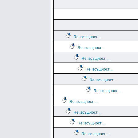
Re: всъщност ...
Re: всъщност ...
Re: всъщност ...
Re: всъщност ...
Re: всъщност ...
Re: всъщност ...
Re: всъщност ...
Re: всъщност ...
Re: всъщност ...
Re: всъщност ...