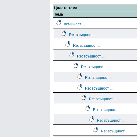
Цялата тема
Тема
всъщност ...
Re: всъщност ...
Re: всъщност ...
Re: всъщност ...
Re: всъщност ...
Re: всъщност ...
Re: всъщност ...
Re: всъщност ...
Re: всъщност ...
Re: всъщност ...
Re: всъщност ...