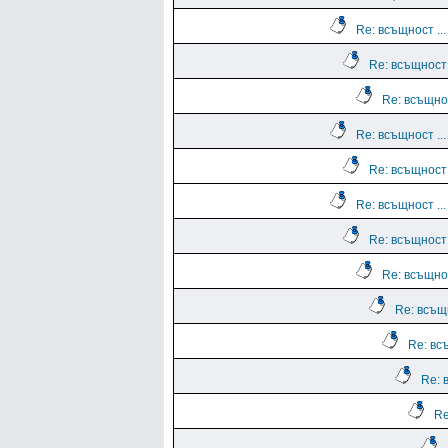
Re: всъщност ...
Re: всъщност .
Re: всъщнос
Re: всъщност ...
Re: всъщност .
Re: всъщност ...
Re: всъщност .
Re: всъщнос
Re: всъщн
Re: всъ
Re: 
Re