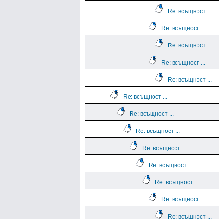
Re: всъщност ...
Re: всъщност ...
Re: всъщност ...
Re: всъщност ...
Re: всъщност ...
Re: всъщност ...
Re: всъщност ...
Re: всъщност ...
Re: всъщност ...
Re: всъщност ...
Re: всъщност ...
Re: всъщност ...
Re: всъщност ...