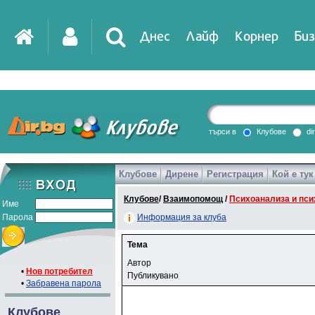
Днес
Лайф
Корнер
Биз
IT
DirTV
Impressio
търси в
Клубове
di
Клубове
Дирене
Регистрация
Кой е тук
Games
Клубове
/
Взаимопомощ
/
Психоанализа и пси
Име
Парола
Информация за клуба
Тема
Автор
•
Нов потребител
Публикувано
•
Забравена парола
Клубове