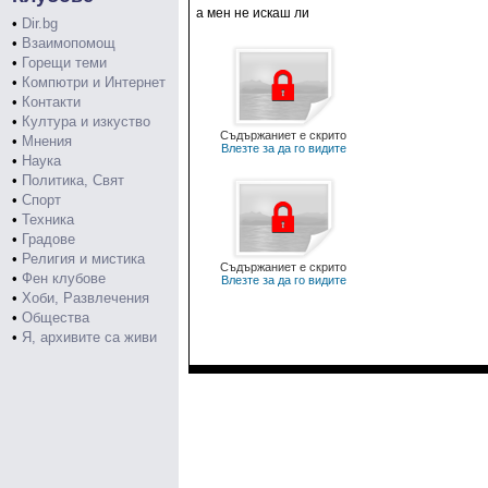
а мен не искаш ли
•
Dir.bg
•
Взаимопомощ
•
Горещи теми
•
Компютри и Интернет
•
Контакти
•
Култура и изкуство
Съдържаниет е скрито
•
Мнения
Влезте за да го видите
•
Наука
•
Политика, Свят
•
Спорт
•
Техника
•
Градове
•
Религия и мистика
Съдържаниет е скрито
•
Фен клубове
Влезте за да го видите
•
Хоби, Развлечения
•
Общества
•
Я, архивите са живи