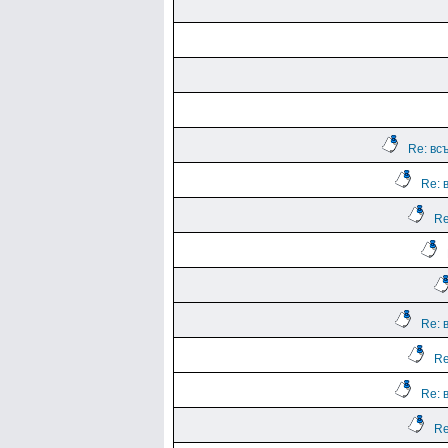
Re: всъ
Re: 
Re
Re: 
Re
Re: 
Re