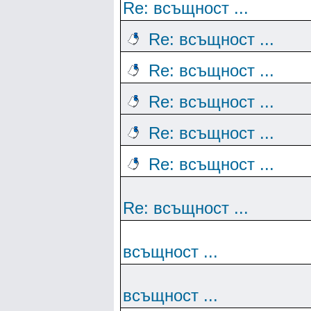
Re: всъщност ...
Re: всъщност ...
Re: всъщност ...
Re: всъщност ...
Re: всъщност ...
Re: всъщност ...
Re: всъщност ...
всъщност ...
всъщност ...