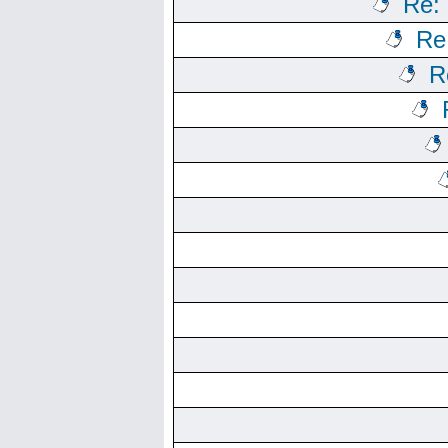
Re:
Re
R