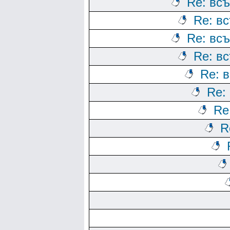
Re: всъ
Re: вс
Re: всъ
Re: вс
Re: в
Re:
Re
R