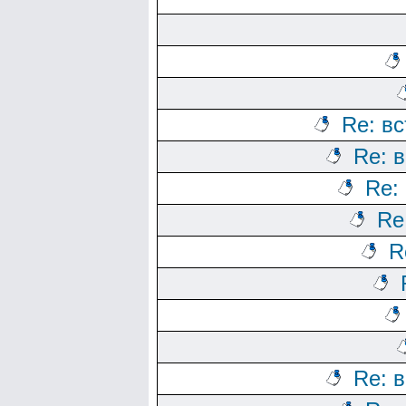
Re: вс
Re: в
Re:
Re
R
Re: в