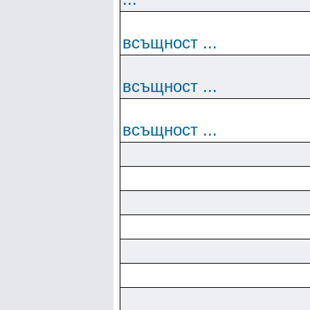
всъщност ...
всъщност ...
всъщност ...