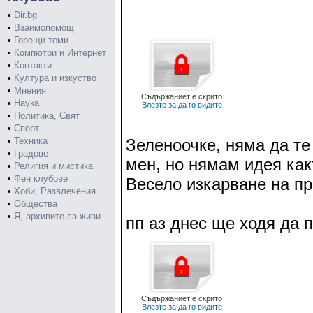
•
Dir.bg
•
Взаимопомощ
•
Горещи теми
•
Компютри и Интернет
•
Контакти
•
Култура и изкуство
•
Мнения
Съдържаниет е скрито
•
Наука
Влезте за да го видите
•
Политика, Свят
•
Спорт
•
Техника
Зеленоочке, няма да те
•
Градове
мен, но нямам идея как
•
Религия и мистика
•
Фен клубове
Весело изкарване на пр
•
Хоби, Развлечения
•
Общества
•
Я, архивите са живи
пп аз днес ще ходя да 
Съдържаниет е скрито
Влезте за да го видите