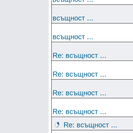
всъщност ...
всъщност ...
Re: всъщност ...
Re: всъщност ...
Re: всъщност ...
Re: всъщност ...
Re: всъщност ...