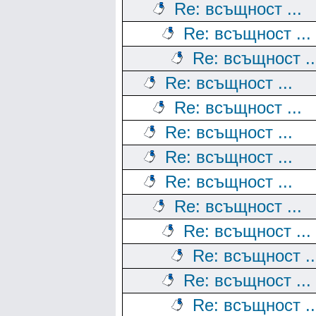
Re: всъщност ...
Re: всъщност ...
Re: всъщност ..
Re: всъщност ...
Re: всъщност ...
Re: всъщност ...
Re: всъщност ...
Re: всъщност ...
Re: всъщност ...
Re: всъщност ...
Re: всъщност ..
Re: всъщност ...
Re: всъщност ..