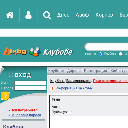
Днес
Лайф
Корнер
Биз
IT
DirTV
Impressio
търси в
Клубове
di
Клубове
Дирене
Регистрация
Кой е тук
Games
Клубове
/
Взаимопомощ
/
Психоанализа и пси
Име
Парола
Информация за клуба
Тема
Автор
•
Нов потребител
Публикувано
•
Забравена парола
Клубове