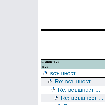
Цялата тема
Тема
всъщност ...
Re: всъщност ...
Re: всъщност ...
Re: всъщност ...