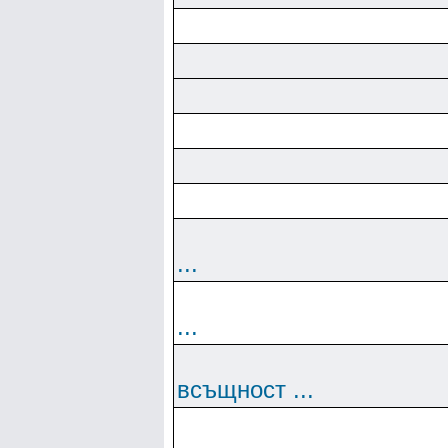
...
...
всъщност ...