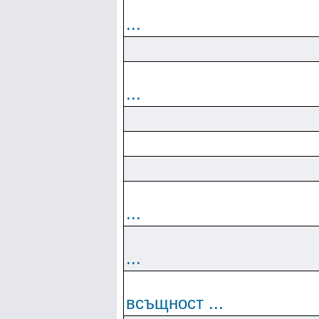
...
...
...
...
всъщност ...