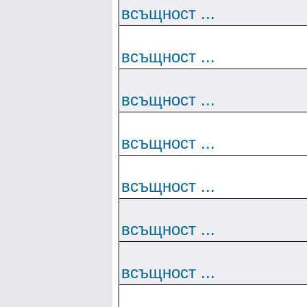
всъщност ...
всъщност ...
всъщност ...
всъщност ...
всъщност ...
всъщност ...
всъщност ...