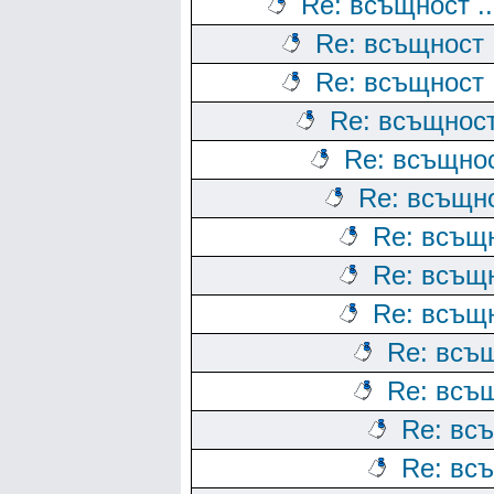
Re: всъщност ..
Re: всъщност .
Re: всъщност .
Re: всъщност 
Re: всъщност
Re: всъщно
Re: всъщн
Re: всъщн
Re: всъщн
Re: всъщ
Re: всъщ
Re: всъ
Re: всъ