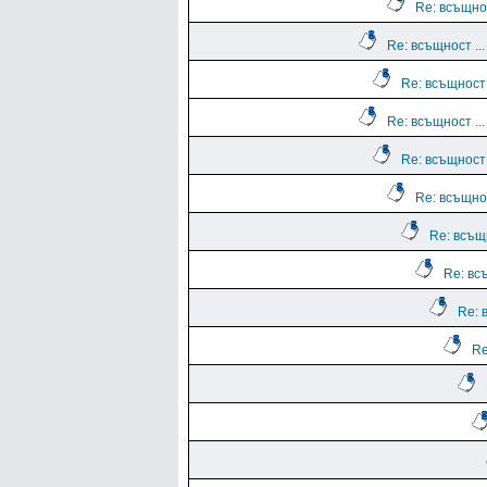
Re: всъщнос
Re: всъщност ...
Re: всъщност .
Re: всъщност ...
Re: всъщност .
Re: всъщнос
Re: всъщн
Re: всъ
Re: 
Re