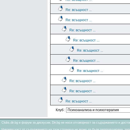
Re: всъщност ...
Re: всъщност ...
Re: всъщност ...
Re: всъщност ...
Re: всъщност ...
Re: всъщност ...
Re: всъщност ...
Re: всъщност ...
Re: всъщност ...
Re: всъщност ...
Клуб :
Clubs.dir.bg е форум за дискусии. Dir.bg не носи отговорност за съдържанието и дос
Никаква част от съдържанието на тази страница не може да бъде репродуцирана, запи