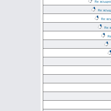
Re: всъщнос
Re: всъщн
Re: всъ
Re: 
Re