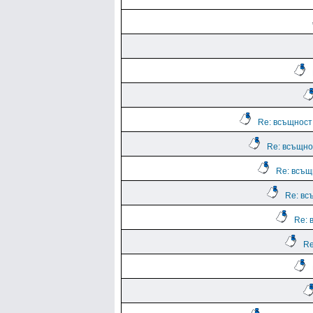
Re: всъщност .
Re: всъщнос
Re: всъщн
Re: всъ
Re: 
Re