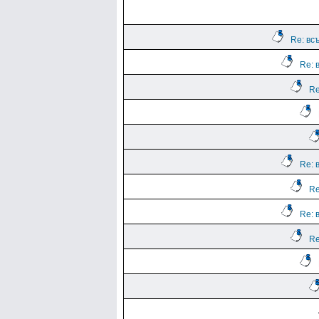
Re: всъ
Re: 
Re
Re: 
Re
Re: 
Re