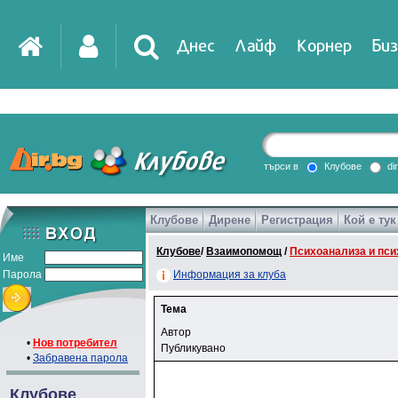
Днес
Лайф
Корнер
Биз
IT
DirTV
Impressio
търси в
Клубове
di
Клубове
Дирене
Регистрация
Кой е тук
Games
Клубове
/
Взаимопомощ
/
Психоанализа и пси
Име
Парола
Информация за клуба
Тема
Автор
•
Нов потребител
Публикувано
•
Забравена парола
Клубове