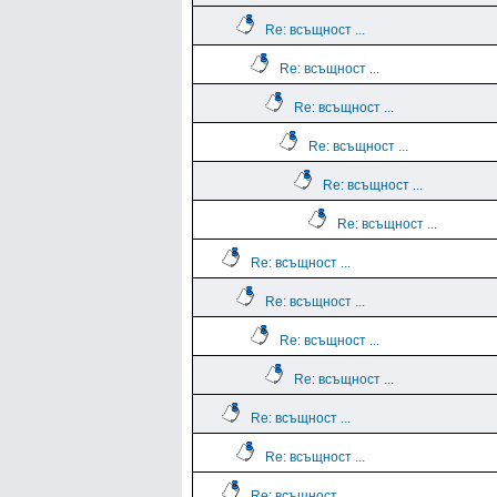
Re: всъщност ...
Re: всъщност ...
Re: всъщност ...
Re: всъщност ...
Re: всъщност ...
Re: всъщност ...
Re: всъщност ...
Re: всъщност ...
Re: всъщност ...
Re: всъщност ...
Re: всъщност ...
Re: всъщност ...
Re: всъщност ...