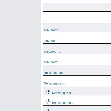
...
всъщност ...
всъщност ...
всъщност ...
всъщност ...
Re: всъщност ...
Re: всъщност ...
Re: всъщност ...
Re: всъщност ...