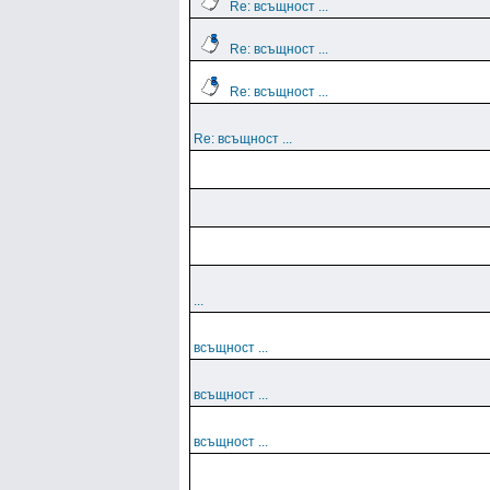
Re: всъщност ...
Re: всъщност ...
Re: всъщност ...
Re: всъщност ...
...
всъщност ...
всъщност ...
всъщност ...
...