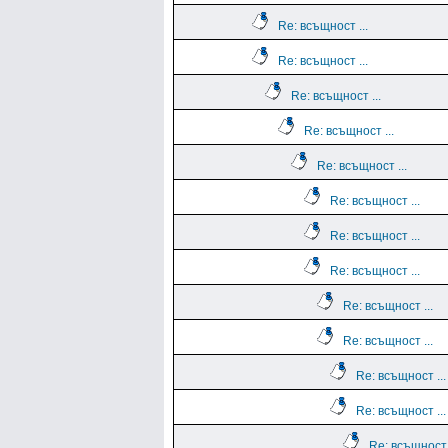
Re: всъщност ...
Re: всъщност ...
Re: всъщност ...
Re: всъщност ...
Re: всъщност ...
Re: всъщност ...
Re: всъщност ...
Re: всъщност ...
Re: всъщност ...
Re: всъщност ...
Re: всъщност ...
Re: всъщност ...
Re: всъщност .