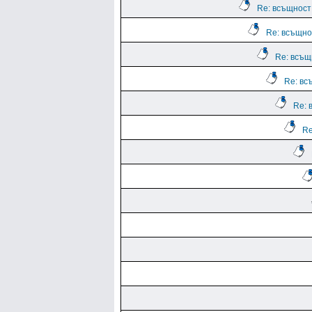
Re: всъщност .
Re: всъщнос
Re: всъщн
Re: всъ
Re: 
Re