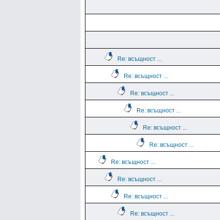
Re: всъщност ...
Re: всъщност ...
Re: всъщност ...
Re: всъщност ...
Re: всъщност ...
Re: всъщност ...
Re: всъщност ...
Re: всъщност ...
Re: всъщност ...
Re: всъщност ...