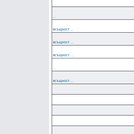
...
всъщност ...
всъщност ...
всъщност ...
...
всъщност ...