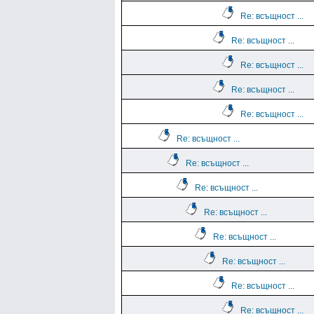
Re: всъщност ...
Re: всъщност ...
Re: всъщност ...
Re: всъщност ...
Re: всъщност ...
Re: всъщност ...
Re: всъщност ...
Re: всъщност ...
Re: всъщност ...
Re: всъщност ...
Re: всъщност ...
Re: всъщност ...
Re: всъщност ...