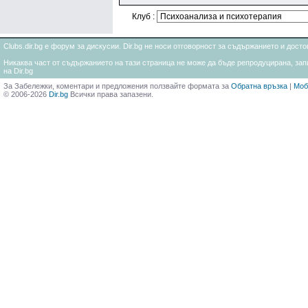
Клуб :
Clubs.dir.bg е форум за дискусии. Dir.bg не носи отговорност за съдържанието и дос
Никаква част от съдържанието на тази страница не може да бъде репродуцирана, запи
на Dir.bg
За Забележки, коментари и предложения ползвайте формата за
Обратна връзка
|
Моб
© 2006-2026
Dir.bg
Всички права запазени.