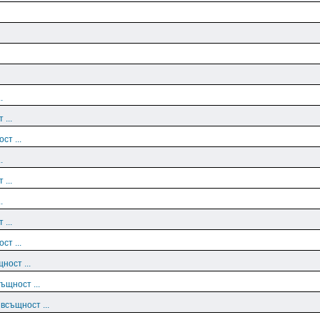
.
 ...
ст ...
.
 ...
.
 ...
ст ...
ност ...
ъщност ...
 всъщност ...