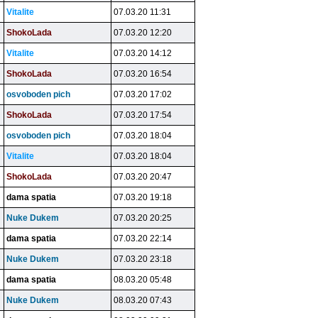
Vitalite
07.03.20 11:31
ShokoLada
07.03.20 12:20
Vitalite
07.03.20 14:12
ShokoLada
07.03.20 16:54
osvoboden pich
07.03.20 17:02
ShokoLada
07.03.20 17:54
osvoboden pich
07.03.20 18:04
Vitalite
07.03.20 18:04
ShokoLada
07.03.20 20:47
dama spatia
07.03.20 19:18
Nuke Dukem
07.03.20 20:25
dama spatia
07.03.20 22:14
Nuke Dukem
07.03.20 23:18
dama spatia
08.03.20 05:48
Nuke Dukem
08.03.20 07:43