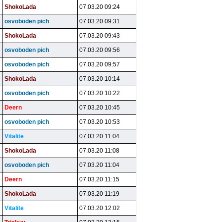
ShokoLada
07.03.20 09:24
osvoboden pich
07.03.20 09:31
ShokoLada
07.03.20 09:43
osvoboden pich
07.03.20 09:56
osvoboden pich
07.03.20 09:57
ShokoLada
07.03.20 10:14
osvoboden pich
07.03.20 10:22
Deern
07.03.20 10:45
osvoboden pich
07.03.20 10:53
Vitalite
07.03.20 11:04
ShokoLada
07.03.20 11:08
osvoboden pich
07.03.20 11:04
Deern
07.03.20 11:15
ShokoLada
07.03.20 11:19
Vitalite
07.03.20 12:02