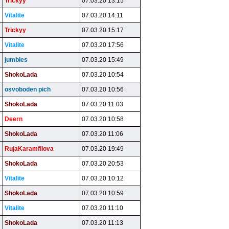
Trickyy
07.03.20 13:15
Vitalite
07.03.20 14:11
Trickyy
07.03.20 15:17
Vitalite
07.03.20 17:56
jumbles
07.03.20 15:49
ShokoLada
07.03.20 10:54
osvoboden pich
07.03.20 10:56
ShokoLada
07.03.20 11:03
Deern
07.03.20 10:58
ShokoLada
07.03.20 11:06
RujaKaramfilova
07.03.20 19:49
ShokoLada
07.03.20 20:53
Vitalite
07.03.20 10:12
ShokoLada
07.03.20 10:59
Vitalite
07.03.20 11:10
ShokoLada
07.03.20 11:13