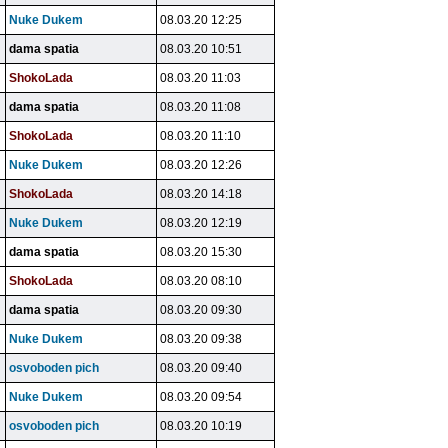
Nuke Dukem
08.03.20 12:25
dama spatia
08.03.20 10:51
ShokoLada
08.03.20 11:03
dama spatia
08.03.20 11:08
ShokoLada
08.03.20 11:10
Nuke Dukem
08.03.20 12:26
ShokoLada
08.03.20 14:18
Nuke Dukem
08.03.20 12:19
dama spatia
08.03.20 15:30
ShokoLada
08.03.20 08:10
dama spatia
08.03.20 09:30
Nuke Dukem
08.03.20 09:38
osvoboden pich
08.03.20 09:40
Nuke Dukem
08.03.20 09:54
osvoboden pich
08.03.20 10:19