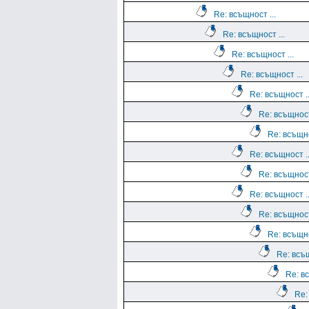
Re: всъщност ...
Re: всъщност ...
Re: всъщност ...
Re: всъщност ...
Re: всъщност ..
Re: всъщност
Re: всъщно
Re: всъщност ..
Re: всъщност
Re: всъщност ..
Re: всъщност
Re: всъщно
Re: всъщ
Re: вс
Re: