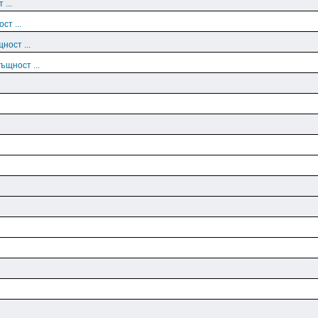
 ...
ст ...
ност ...
ъщност ...