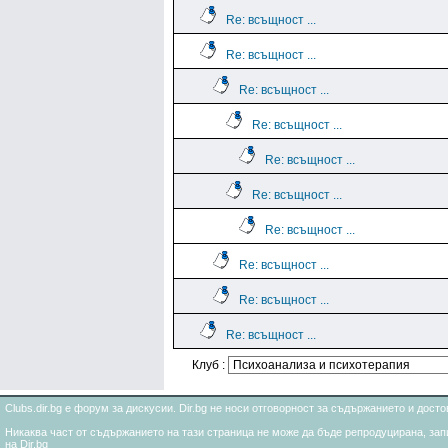
Re: всъщност ...
Re: всъщност ...
Re: всъщност ...
Re: всъщност ...
Re: всъщност ...
Re: всъщност ...
Re: всъщност ...
Re: всъщност ...
Re: всъщност ...
Re: всъщност ...
Клуб :
Clubs.dir.bg е форум за дискусии. Dir.bg не носи отговорност за съдържанието и дос
Никаква част от съдържанието на тази страница не може да бъде репродуцирана, запи
на Dir.bg