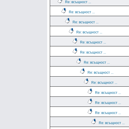
Re: всъщност ...
Re: всъщност ...
Re: всъщност ...
Re: всъщност ...
Re: всъщност ...
Re: всъщност ...
Re: всъщност ...
Re: всъщност ...
Re: всъщност ...
Re: всъщност ...
Re: всъщност ...
Re: всъщност ...
Re: всъщност ...