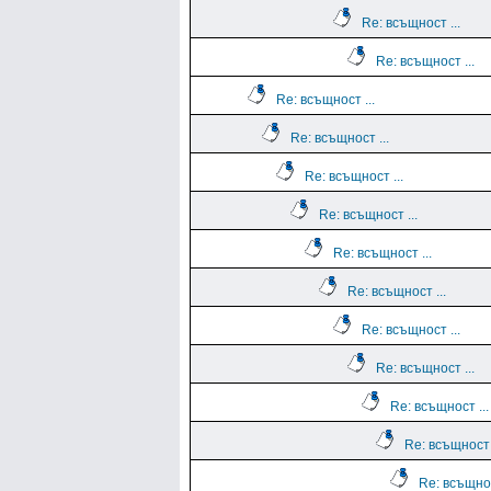
Re: всъщност ...
Re: всъщност ...
Re: всъщност ...
Re: всъщност ...
Re: всъщност ...
Re: всъщност ...
Re: всъщност ...
Re: всъщност ...
Re: всъщност ...
Re: всъщност ...
Re: всъщност ...
Re: всъщност .
Re: всъщнос