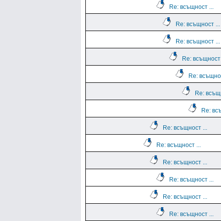
Re: всъщност ...
Re: всъщност ...
Re: всъщност ...
Re: всъщност .
Re: всъщнос
Re: всъщн
Re: всъ
Re: всъщност ...
Re: всъщност ...
Re: всъщност ...
Re: всъщност ...
Re: всъщност ...
Re: всъщност ...