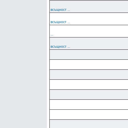
всъщност ...
всъщност ...
...
всъщност ...