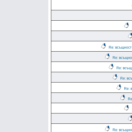
Re: всъщност .
Re: всъщнос
Re: всъщн
Re: всъ
Re: 
Re
Re: всъщнос