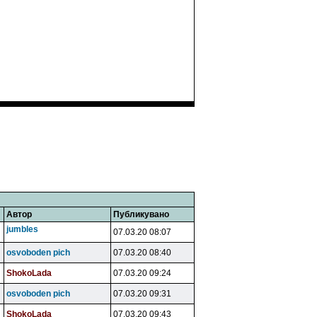
Автор
Публикувано
jumbles
07.03.20 08:07
osvoboden pich
07.03.20 08:40
ShokoLada
07.03.20 09:24
osvoboden pich
07.03.20 09:31
ShokoLada
07.03.20 09:43