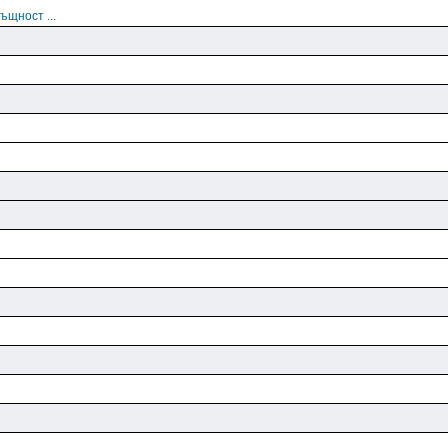
ъщност ...