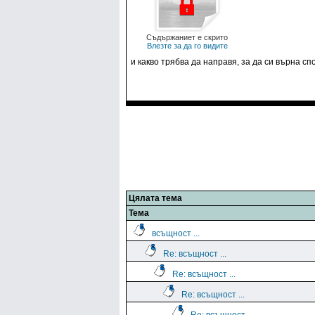
Съдържаниет е скрито
Влезте за да го видите
и какво трябва да направя, за да си върна сп
Цялата тема
Тема
всъщност ...
Re: всъщност ...
Re: всъщност ...
Re: всъщност ...