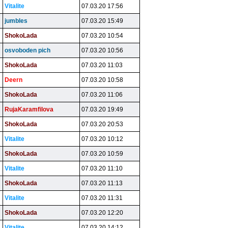
Vitalite
07.03.20 17:56
jumbles
07.03.20 15:49
ShokoLada
07.03.20 10:54
osvoboden pich
07.03.20 10:56
ShokoLada
07.03.20 11:03
Deern
07.03.20 10:58
ShokoLada
07.03.20 11:06
RujaKaramfilova
07.03.20 19:49
ShokoLada
07.03.20 20:53
Vitalite
07.03.20 10:12
ShokoLada
07.03.20 10:59
Vitalite
07.03.20 11:10
ShokoLada
07.03.20 11:13
Vitalite
07.03.20 11:31
ShokoLada
07.03.20 12:20
Vitalite
07.03.20 14:12