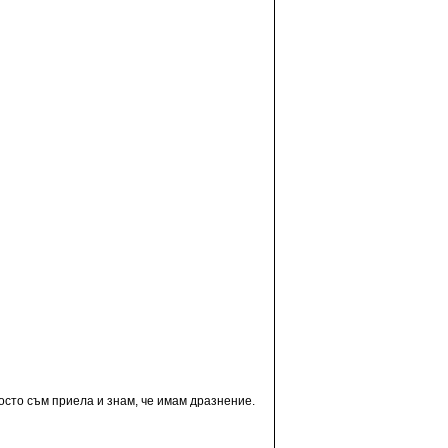
просто съм приела и знам, че имам дразнение.