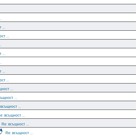
.
 ...
ст ...
.
 ...
.
 ...
ст ...
ност ...
ъщност ...
 всъщност ...
e: всъщност ...
Re: всъщност ...
Re: всъщност ...