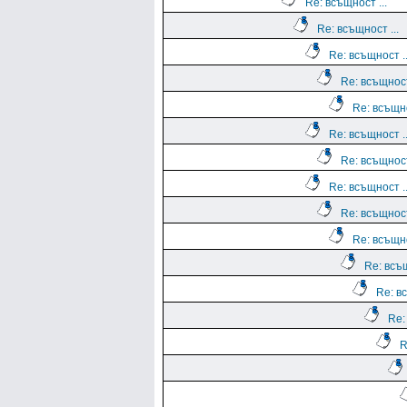
Re: всъщност ...
Re: всъщност ...
Re: всъщност ..
Re: всъщност
Re: всъщно
Re: всъщност ..
Re: всъщност
Re: всъщност ..
Re: всъщност
Re: всъщно
Re: всъщ
Re: вс
Re:
R