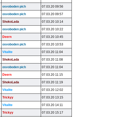
osvoboden pich
07.03.20 09:56
osvoboden pich
07.03.20 09:57
ShokoLada
07.03.20 10:14
osvoboden pich
07.03.20 10:22
Deern
07.03.20 10:45
osvoboden pich
07.03.20 10:53
Vitalite
07.03.20 11:04
ShokoLada
07.03.20 11:08
osvoboden pich
07.03.20 11:04
Deern
07.03.20 11:15
ShokoLada
07.03.20 11:19
Vitalite
07.03.20 12:02
Trickyy
07.03.20 13:15
Vitalite
07.03.20 14:11
Trickyy
07.03.20 15:17