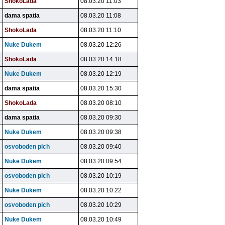
ShokoLada
08.03.20 11:03
dama spatia
08.03.20 11:08
ShokoLada
08.03.20 11:10
Nuke Dukem
08.03.20 12:26
ShokoLada
08.03.20 14:18
Nuke Dukem
08.03.20 12:19
dama spatia
08.03.20 15:30
ShokoLada
08.03.20 08:10
dama spatia
08.03.20 09:30
Nuke Dukem
08.03.20 09:38
osvoboden pich
08.03.20 09:40
Nuke Dukem
08.03.20 09:54
osvoboden pich
08.03.20 10:19
Nuke Dukem
08.03.20 10:22
osvoboden pich
08.03.20 10:29
Nuke Dukem
08.03.20 10:49