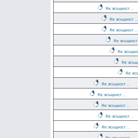
Re: всъщност ...
Re: всъщност ...
Re: всъщност ...
Re: всъщност .
Re: всъщнос
Re: всъщн
Re: всъ
Re: всъщност ...
Re: всъщност ...
Re: всъщност ...
Re: всъщност ...
Re: всъщност ...