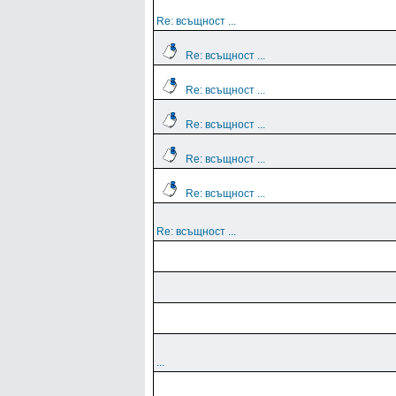
Re: всъщност ...
Re: всъщност ...
Re: всъщност ...
Re: всъщност ...
Re: всъщност ...
Re: всъщност ...
Re: всъщност ...
...