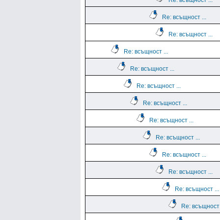
Re: всъщност ...
Re: всъщност ...
Re: всъщност ...
Re: всъщност ...
Re: всъщност ...
Re: всъщност ...
Re: всъщност ...
Re: всъщност ...
Re: всъщност ...
Re: всъщност ...
Re: всъщност ...
Re: всъщност ...
Re: всъщност .