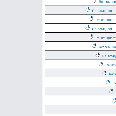
Re: всъщнос
Re: всъщност ...
Re: всъщност .
Re: всъщност ...
Re: всъщност .
Re: всъщнос
Re: всъщн
Re: всъ
Re: 
Re