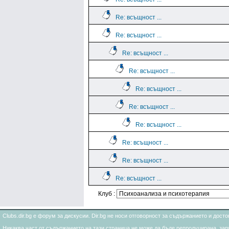
Re: всъщност ...
Re: всъщност ...
Re: всъщност ...
Re: всъщност ...
Re: всъщност ...
Re: всъщност ...
Re: всъщност ...
Re: всъщност ...
Re: всъщност ...
Re: всъщност ...
Клуб :
Clubs.dir.bg е форум за дискусии. Dir.bg не носи отговорност за съдържанието и дос
Никаква част от съдържанието на тази страница не може да бъде репродуцирана, запи