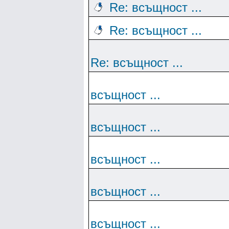
Re: всъщност ...
Re: всъщност ...
Re: всъщност ...
всъщност ...
всъщност ...
всъщност ...
всъщност ...
всъщност ...