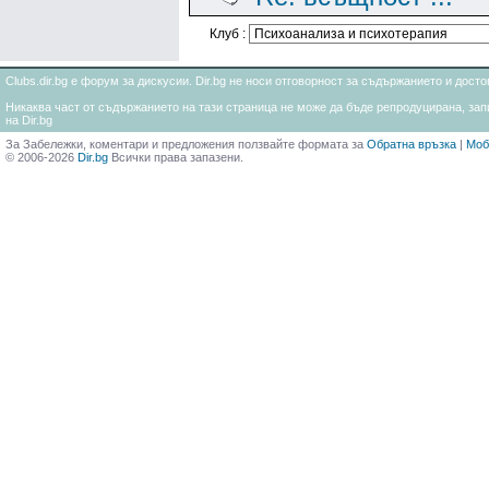
Клуб :
Clubs.dir.bg е форум за дискусии. Dir.bg не носи отговорност за съдържанието и дос
Никаква част от съдържанието на тази страница не може да бъде репродуцирана, запи
на Dir.bg
За Забележки, коментари и предложения ползвайте формата за
Обратна връзка
|
Моб
© 2006-2026
Dir.bg
Всички права запазени.