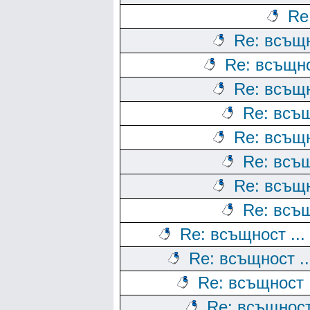
Re
Re: всъщн
Re: всъщно
Re: всъщн
Re: всъщ
Re: всъщн
Re: всъщ
Re: всъщн
Re: всъщ
Re: всъщност ...
Re: всъщност ..
Re: всъщност .
Re: всъщност 