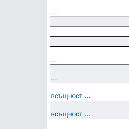
...
...
...
всъщност ...
всъщност ...