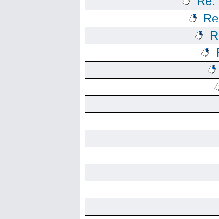
Re:
Re
R