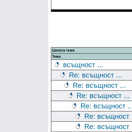
Цялата тема
Тема
всъщност ...
Re: всъщност ...
Re: всъщност ...
Re: всъщност ...
Re: всъщност ..
Re: всъщност .
Re: всъщност .