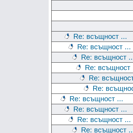
Re: всъщност ...
Re: всъщност ...
Re: всъщност ..
Re: всъщност .
Re: всъщност 
Re: всъщност
Re: всъщност ...
Re: всъщност ...
Re: всъщност ...
Re: всъщност ..