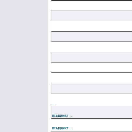
...
всъщност ...
всъщност ...