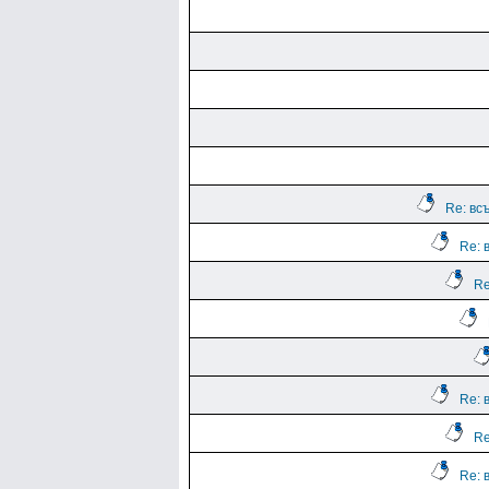
Re: всъ
Re: 
Re
Re: 
Re
Re: 