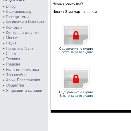
Нима е сериозна?
•
Dir.bg
•
Взаимопомощ
Честит 8-ми март впрочем.
•
Горещи теми
•
Компютри и Интернет
•
Контакти
•
Култура и изкуство
•
Мнения
•
Наука
•
Политика, Свят
Съдържаниет е скрито
Влезте за да го видите
•
Спорт
•
Техника
•
Градове
•
Религия и мистика
•
Фен клубове
•
Хоби, Развлечения
•
Общества
•
Я, архивите са живи
Съдържаниет е скрито
Влезте за да го видите