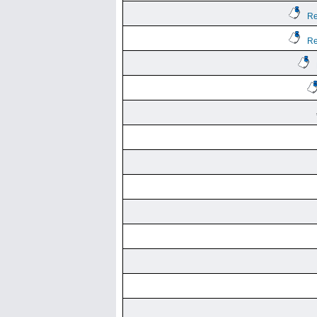
Re
Re