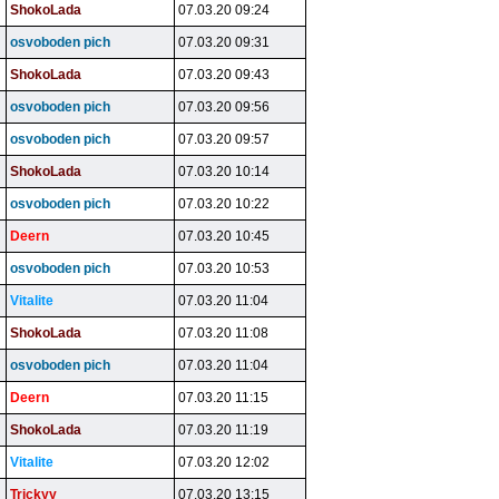
ShokoLada
07.03.20 09:24
osvoboden pich
07.03.20 09:31
ShokoLada
07.03.20 09:43
osvoboden pich
07.03.20 09:56
osvoboden pich
07.03.20 09:57
ShokoLada
07.03.20 10:14
osvoboden pich
07.03.20 10:22
Deern
07.03.20 10:45
osvoboden pich
07.03.20 10:53
Vitalite
07.03.20 11:04
ShokoLada
07.03.20 11:08
osvoboden pich
07.03.20 11:04
Deern
07.03.20 11:15
ShokoLada
07.03.20 11:19
Vitalite
07.03.20 12:02
Trickyy
07.03.20 13:15