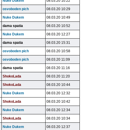
Nuke Dukem
08.03.20 10:22
osvoboden pich
08.03.20 10:29
Nuke Dukem
08.03.20 10:49
dama spatia
08.03.20 10:52
Nuke Dukem
08.03.20 12:27
dama spatia
08.03.20 15:31
osvoboden pich
08.03.20 10:58
osvoboden pich
08.03.20 11:09
dama spatia
08.03.20 11:16
ShokoLada
08.03.20 11:20
ShokoLada
08.03.20 10:44
Nuke Dukem
08.03.20 12:32
ShokoLada
08.03.20 10:42
Nuke Dukem
08.03.20 12:34
ShokoLada
08.03.20 10:34
Nuke Dukem
08.03.20 12:37