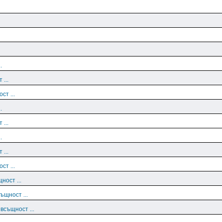
.
 ...
ст ...
.
 ...
.
 ...
ст ...
ност ...
ъщност ...
 всъщност ...