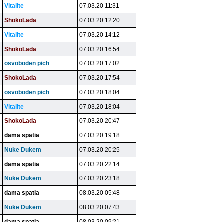
Vitalite
07.03.20 11:31
ShokoLada
07.03.20 12:20
Vitalite
07.03.20 14:12
ShokoLada
07.03.20 16:54
osvoboden pich
07.03.20 17:02
ShokoLada
07.03.20 17:54
osvoboden pich
07.03.20 18:04
Vitalite
07.03.20 18:04
ShokoLada
07.03.20 20:47
dama spatia
07.03.20 19:18
Nuke Dukem
07.03.20 20:25
dama spatia
07.03.20 22:14
Nuke Dukem
07.03.20 23:18
dama spatia
08.03.20 05:48
Nuke Dukem
08.03.20 07:43
dama spatia
08.03.20 09:21