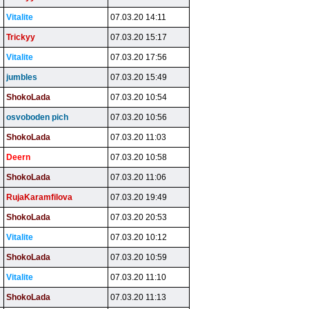
Vitalite
07.03.20 14:11
Trickyy
07.03.20 15:17
Vitalite
07.03.20 17:56
jumbles
07.03.20 15:49
ShokoLada
07.03.20 10:54
osvoboden pich
07.03.20 10:56
ShokoLada
07.03.20 11:03
Deern
07.03.20 10:58
ShokoLada
07.03.20 11:06
RujaKaramfilova
07.03.20 19:49
ShokoLada
07.03.20 20:53
Vitalite
07.03.20 10:12
ShokoLada
07.03.20 10:59
Vitalite
07.03.20 11:10
ShokoLada
07.03.20 11:13