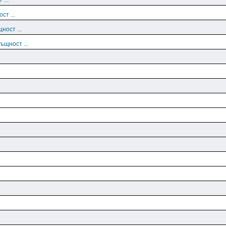
 ...
ст ...
ност ...
ъщност ...