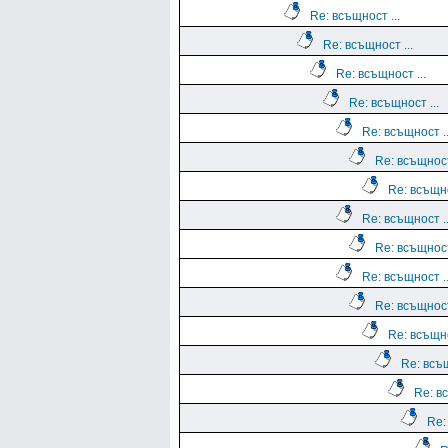
Re: всъщност ...
Re: всъщност ...
Re: всъщност ...
Re: всъщност ...
Re: всъщност ..
Re: всъщност
Re: всъщно
Re: всъщност ..
Re: всъщност
Re: всъщност ..
Re: всъщност
Re: всъщно
Re: всъщ
Re: вс
Re: