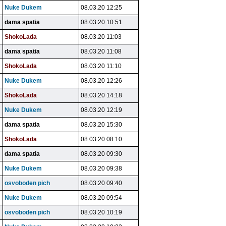
Nuke Dukem
08.03.20 12:25
dama spatia
08.03.20 10:51
ShokoLada
08.03.20 11:03
dama spatia
08.03.20 11:08
ShokoLada
08.03.20 11:10
Nuke Dukem
08.03.20 12:26
ShokoLada
08.03.20 14:18
Nuke Dukem
08.03.20 12:19
dama spatia
08.03.20 15:30
ShokoLada
08.03.20 08:10
dama spatia
08.03.20 09:30
Nuke Dukem
08.03.20 09:38
osvoboden pich
08.03.20 09:40
Nuke Dukem
08.03.20 09:54
osvoboden pich
08.03.20 10:19