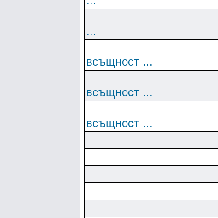
...
...
всъщност ...
всъщност ...
всъщност ...