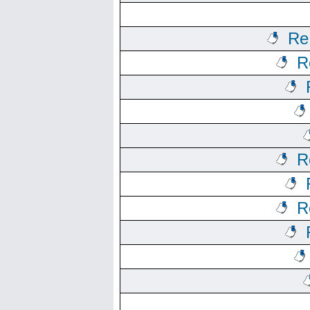
Re
R
R
R