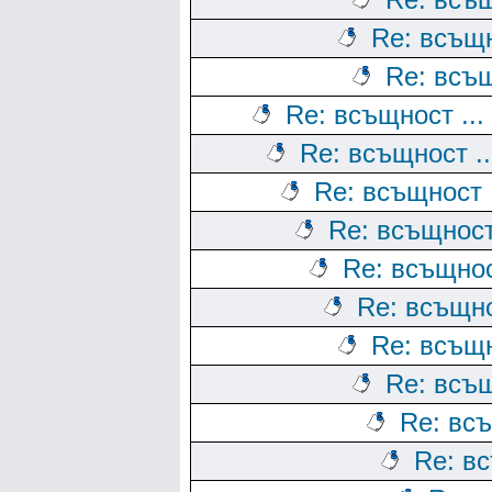
Re: всъщн
Re: всъщ
Re: всъщност ...
Re: всъщност ..
Re: всъщност .
Re: всъщност 
Re: всъщност
Re: всъщно
Re: всъщн
Re: всъщ
Re: всъ
Re: вс