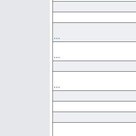
...
...
...