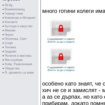
•
Dir.bg
•
Взаимопомощ
много готини колеги им
•
Горещи теми
•
Компютри и Интернет
•
Контакти
•
Култура и изкуство
•
Мнения
•
Наука
•
Политика, Свят
Съдържаниет е скрито
Влезте за да го видите
•
Спорт
•
Техника
•
Градове
•
Религия и мистика
•
Фен клубове
•
Хоби, Развлечения
Съдържаниет е скрито
•
Общества
Влезте за да го видите
•
Я, архивите са живи
особено като знаят, че 
хич не се и замислят -
а аз се дърпах, но като
прибирам, докато помня