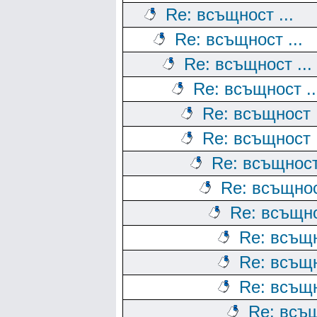
Re: всъщност ...
Re: всъщност ...
Re: всъщност ...
Re: всъщност ..
Re: всъщност .
Re: всъщност .
Re: всъщност 
Re: всъщност
Re: всъщно
Re: всъщн
Re: всъщн
Re: всъщн
Re: всъщ