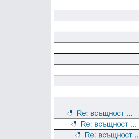
Re: всъщност ...
Re: всъщност ...
Re: всъщност ..