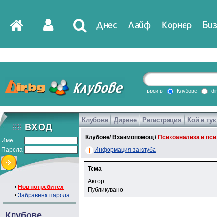
Днес
Лайф
Корнер
Биз
IT
DirTV
Impressio
търси в
Клубове
di
Клубове
Дирене
Регистрация
Кой е тук
Games
Клубове
/
Взаимопомощ
/
Психоанализа и пси
Име
Парола
Информация за клуба
Тема
Автор
•
Нов потребител
Публикувано
•
Забравена парола
Клубове