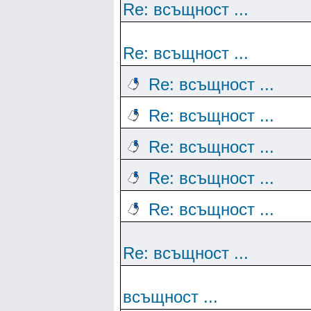
Re: всъщност ...
Re: всъщност ...
Re: всъщност ...
Re: всъщност ...
Re: всъщност ...
Re: всъщност ...
Re: всъщност ...
Re: всъщност ...
всъщност ...