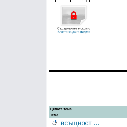
Съдържаниет е скрито
Влезте за да го видите
Цялата тема
Тема
всъщност ...