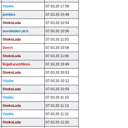
Vitalite
07.03.20 17:56
jumbles
07.03.20 15:49
ShokoLada
07.03.20 10:54
osvoboden pich
07.03.20 10:56
ShokoLada
07.03.20 11:03
Deern
07.03.20 10:58
ShokoLada
07.03.20 11:06
RujaKaramfilova
07.03.20 19:49
ShokoLada
07.03.20 20:53
Vitalite
07.03.20 10:12
ShokoLada
07.03.20 10:59
Vitalite
07.03.20 11:10
ShokoLada
07.03.20 11:13
Vitalite
07.03.20 11:31
ShokoLada
07.03.20 12:20