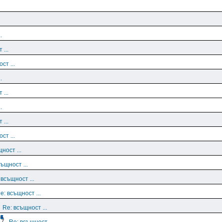
.
 ...
ст ...
.
 ...
.
 ...
ст ...
ност ...
ъщност ...
 всъщност ...
e: всъщност ...
Re: всъщност ...