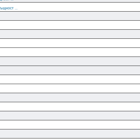
ъщност ...