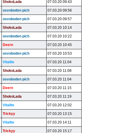
ShokoLada
07.03.20 09:43
osvoboden pich
07.03.20 09:56
osvoboden pich
07.03.20 09:57
ShokoLada
07.03.20 10:14
osvoboden pich
07.03.20 10:22
Deern
07.03.20 10:45
osvoboden pich
07.03.20 10:53
Vitalite
07.03.20 11:04
ShokoLada
07.03.20 11:08
osvoboden pich
07.03.20 11:04
Deern
07.03.20 11:15
ShokoLada
07.03.20 11:19
Vitalite
07.03.20 12:02
Trickyy
07.03.20 13:15
Vitalite
07.03.20 14:11
Trickyy
07.03.20 15:17