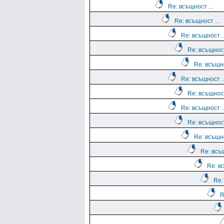
Re: всъщност ...
Re: всъщност ...
Re: всъщност ..
Re: всъщност
Re: всъщно
Re: всъщност ..
Re: всъщност
Re: всъщност ..
Re: всъщност
Re: всъщно
Re: всъщ
Re: вс
Re:
R