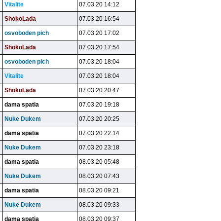
Vitalite
07.03.20 14:12
ShokoLada
07.03.20 16:54
osvoboden pich
07.03.20 17:02
ShokoLada
07.03.20 17:54
osvoboden pich
07.03.20 18:04
Vitalite
07.03.20 18:04
ShokoLada
07.03.20 20:47
dama spatia
07.03.20 19:18
Nuke Dukem
07.03.20 20:25
dama spatia
07.03.20 22:14
Nuke Dukem
07.03.20 23:18
dama spatia
08.03.20 05:48
Nuke Dukem
08.03.20 07:43
dama spatia
08.03.20 09:21
Nuke Dukem
08.03.20 09:33
dama spatia
08.03.20 09:37