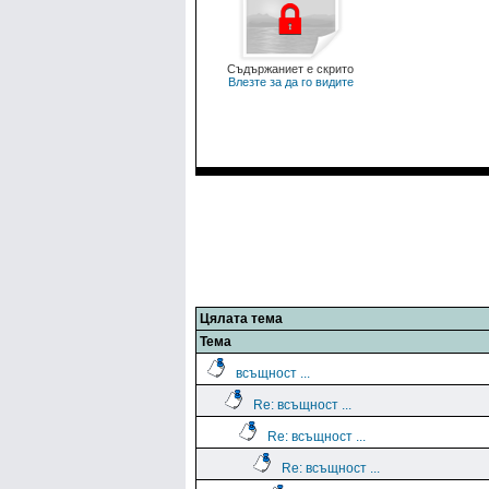
Съдържаниет е скрито
Влезте за да го видите
Цялата тема
Тема
всъщност ...
Re: всъщност ...
Re: всъщност ...
Re: всъщност ...