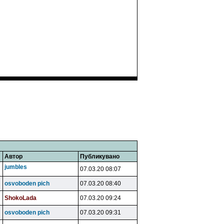
Автор
Публикувано
jumbles
07.03.20 08:07
osvoboden pich
07.03.20 08:40
ShokoLada
07.03.20 09:24
osvoboden pich
07.03.20 09:31