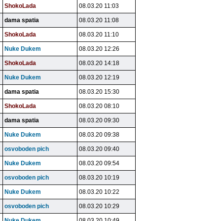
ShokoLada
08.03.20 11:03
dama spatia
08.03.20 11:08
ShokoLada
08.03.20 11:10
Nuke Dukem
08.03.20 12:26
ShokoLada
08.03.20 14:18
Nuke Dukem
08.03.20 12:19
dama spatia
08.03.20 15:30
ShokoLada
08.03.20 08:10
dama spatia
08.03.20 09:30
Nuke Dukem
08.03.20 09:38
osvoboden pich
08.03.20 09:40
Nuke Dukem
08.03.20 09:54
osvoboden pich
08.03.20 10:19
Nuke Dukem
08.03.20 10:22
osvoboden pich
08.03.20 10:29
Nuke Dukem
08.03.20 10:49