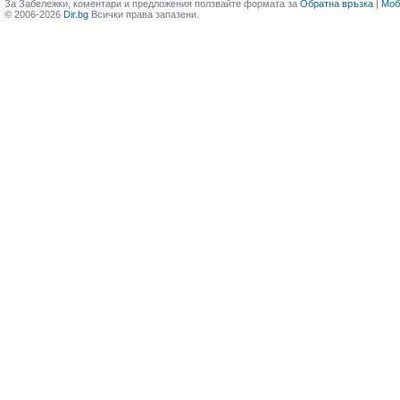
За Забележки, коментари и предложения ползвайте формата за
Обратна връзка
|
Моб
© 2006-2026
Dir.bg
Всички права запазени.