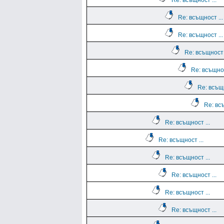
Re: всъщност ...
Re: всъщност ...
Re: всъщност ...
Re: всъщност .
Re: всъщнос
Re: всъщн
Re: всъ
Re: всъщност ...
Re: всъщност ...
Re: всъщност ...
Re: всъщност ...
Re: всъщност ...
Re: всъщност ...