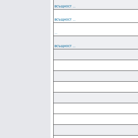
всъщност ...
всъщност ...
...
всъщност ...