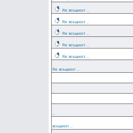
Re: всъщност ...
Re: всъщност ...
Re: всъщност ...
Re: всъщност ...
Re: всъщност ...
Re: всъщност ...
...
всъщност ...