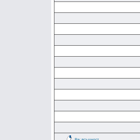
Re: всъщност ...