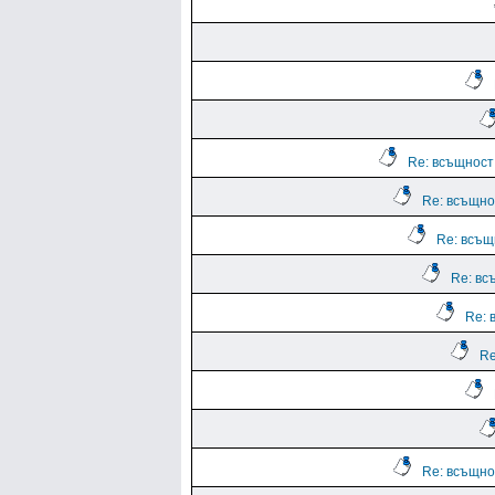
Re: всъщност .
Re: всъщнос
Re: всъщн
Re: всъ
Re: 
Re
Re: всъщнос