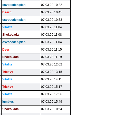
osvoboden pich
07.03.20 10:22
Deern
07.03.20 10:45
osvoboden pich
07.03.20 10:53
Vitalite
07.03.20 11:04
ShokoLada
07.03.20 11:08
osvoboden pich
07.03.20 11:04
Deern
07.03.20 11:15
ShokoLada
07.03.20 11:19
Vitalite
07.03.20 12:02
Trickyy
07.03.20 13:15
Vitalite
07.03.20 14:11
Trickyy
07.03.20 15:17
Vitalite
07.03.20 17:56
jumbles
07.03.20 15:49
ShokoLada
07.03.20 10:54