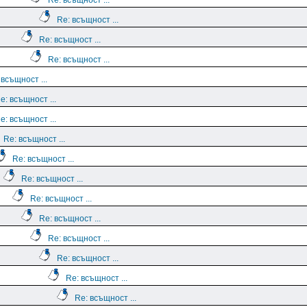
Re: всъщност ...
Re: всъщност ...
Re: всъщност ...
Re: всъщност ...
 всъщност ...
e: всъщност ...
e: всъщност ...
Re: всъщност ...
Re: всъщност ...
Re: всъщност ...
Re: всъщност ...
Re: всъщност ...
Re: всъщност ...
Re: всъщност ...
Re: всъщност ...
Re: всъщност ...