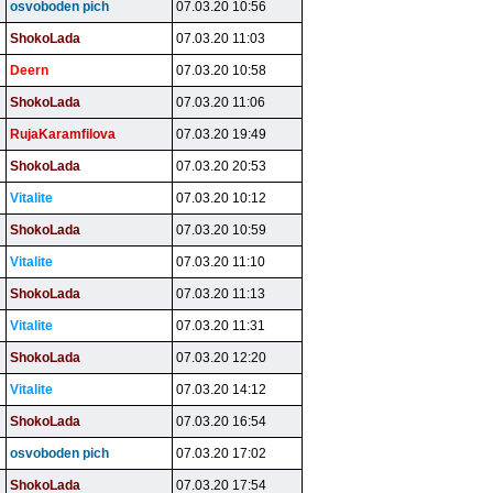
osvoboden pich
07.03.20 10:56
ShokoLada
07.03.20 11:03
Deern
07.03.20 10:58
ShokoLada
07.03.20 11:06
RujaKaramfilova
07.03.20 19:49
ShokoLada
07.03.20 20:53
Vitalite
07.03.20 10:12
ShokoLada
07.03.20 10:59
Vitalite
07.03.20 11:10
ShokoLada
07.03.20 11:13
Vitalite
07.03.20 11:31
ShokoLada
07.03.20 12:20
Vitalite
07.03.20 14:12
ShokoLada
07.03.20 16:54
osvoboden pich
07.03.20 17:02
ShokoLada
07.03.20 17:54