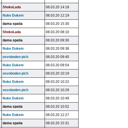
ShokoLada
08.03.20 14:18
Nuke Dukem
08.03.20 12:19
dama spatia
08.03.20 15:30
ShokoLada
08.03.20 08:10
dama spatia
08.03.20 09:30
Nuke Dukem
08.03.20 09:38
osvoboden pich
08.03.20 09:40
Nuke Dukem
08.03.20 09:54
osvoboden pich
08.03.20 10:19
Nuke Dukem
08.03.20 10:22
osvoboden pich
08.03.20 10:29
Nuke Dukem
08.03.20 10:49
dama spatia
08.03.20 10:52
Nuke Dukem
08.03.20 12:27
dama spatia
08.03.20 15:31