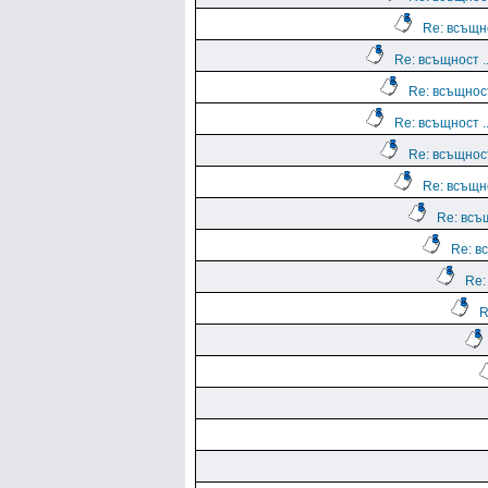
Re: всъщно
Re: всъщност ..
Re: всъщност
Re: всъщност ..
Re: всъщност
Re: всъщно
Re: всъщ
Re: вс
Re:
R