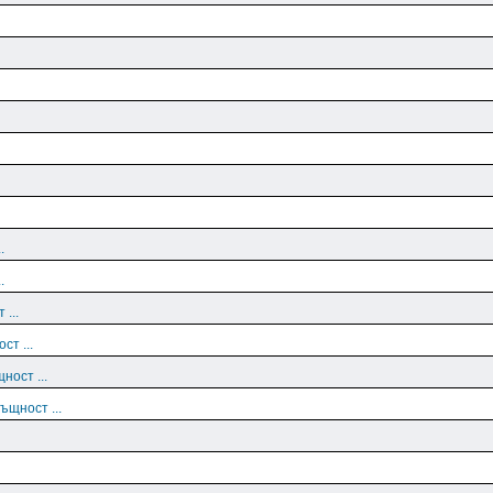
.
.
 ...
ст ...
ност ...
ъщност ...