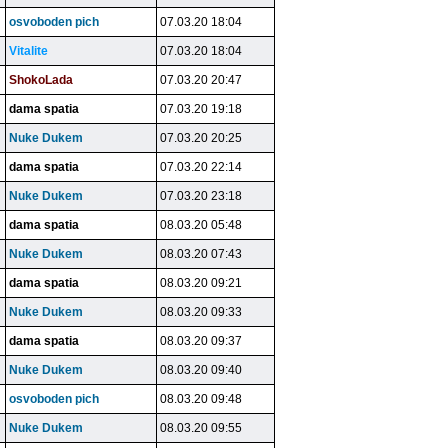
osvoboden pich
07.03.20 18:04
Vitalite
07.03.20 18:04
ShokoLada
07.03.20 20:47
dama spatia
07.03.20 19:18
Nuke Dukem
07.03.20 20:25
dama spatia
07.03.20 22:14
Nuke Dukem
07.03.20 23:18
dama spatia
08.03.20 05:48
Nuke Dukem
08.03.20 07:43
dama spatia
08.03.20 09:21
Nuke Dukem
08.03.20 09:33
dama spatia
08.03.20 09:37
Nuke Dukem
08.03.20 09:40
osvoboden pich
08.03.20 09:48
Nuke Dukem
08.03.20 09:55