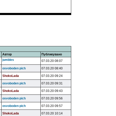
Автор
Публикувано
jumbles
07.03.20 08:07
osvoboden pich
07.03.20 08:40
ShokoLada
07.03.20 09:24
osvoboden pich
07.03.20 09:31
ShokoLada
07.03.20 09:43
osvoboden pich
07.03.20 09:56
osvoboden pich
07.03.20 09:57
ShokoLada
07.03.20 10:14