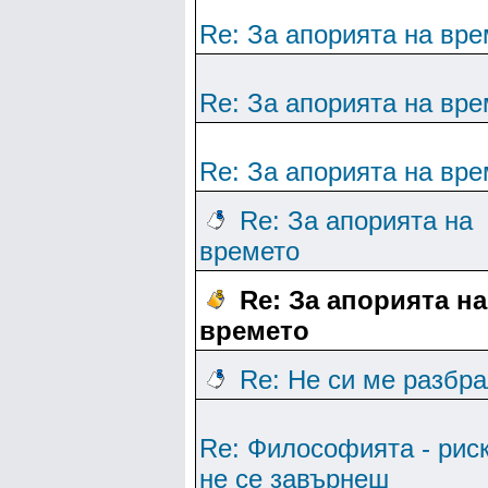
Re: За апорията на вре
Re: За апорията на вре
Re: За апорията на вре
Re: За апорията на
времето
Re: За апорията на
времето
Re: Не си ме разбр
Re: Философията - рис
не се завърнеш