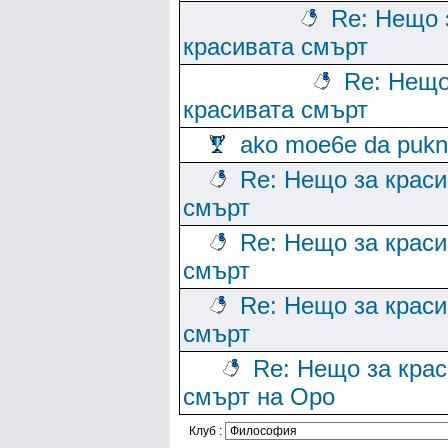
Re: Нещо 
красивата смърт
Re: Нещо
красивата смърт
ako moe6e da puk
Re: Нещо за краси
смърт
Re: Нещо за краси
смърт
Re: Нещо за краси
смърт
Re: Нещо за кра
смърт на Оро
Клуб :