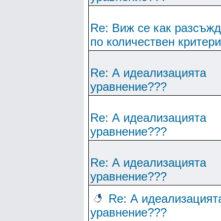
Re: Виж се как разсъж
по количествен критер
Re: А идеализацията
уравнение???
Re: А идеализацията
уравнение???
Re: А идеализацията
уравнение???
Re: А идеализацият
уравнение???