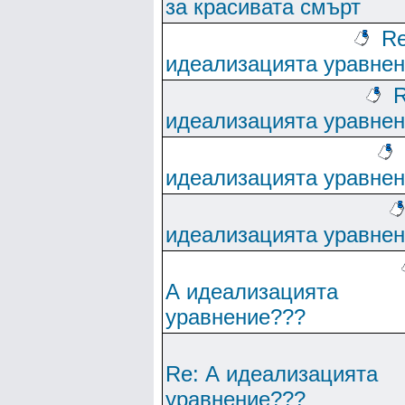
за красивата смърт
Re
идеализацията уравне
R
идеализацията уравне
идеализацията уравне
идеализацията уравне
А идеализацията
уравнение???
Re: А идеализацията
уравнение???