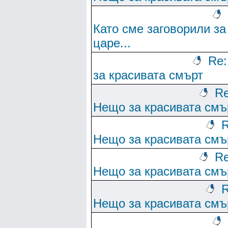
Като сме заговорили за
царе...
Re
за красивата смърт
Re
Нещо за красивата смъ
R
Нещо за красивата смъ
Re
Нещо за красивата смъ
R
Нещо за красивата смъ