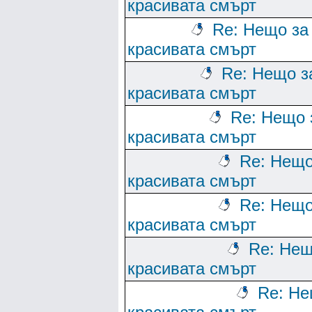
красивата смърт
Re: Нещо за
красивата смърт
Re: Нещо з
красивата смърт
Re: Нещо 
красивата смърт
Re: Нещо
красивата смърт
Re: Нещо
красивата смърт
Re: Нещ
красивата смърт
Re: Не