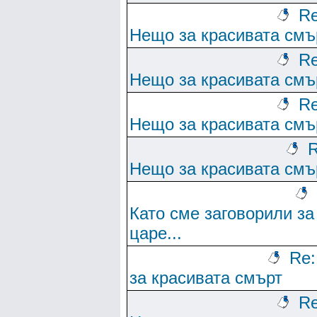
Re
Нещо за красивата смъ
Re
Нещо за красивата смъ
Re
Нещо за красивата смъ
R
Нещо за красивата смъ
Като сме заговорили за
царе...
Re
за красивата смърт
Re