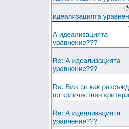
идеализацията уравне
А идеализацията
уравнение???
Re: А идеализацията
уравнение???
Re: Виж се как разсъж
по количествен критер
Re: А идеализацията
уравнение???