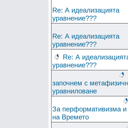
Re: А идеализацията
уравнение???
Re: А идеализацията
уравнение???
Re: А идеализацият
уравнение???
започнем с метафизич
уравниловане
За перформативизма и
на Времето