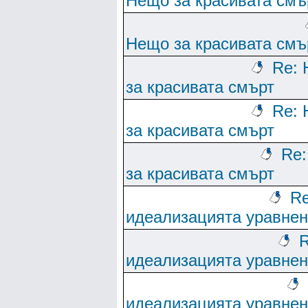
Нещо за красивата смъ
Нещо за красивата смъ
Re:
за красивата смърт
Re:
за красивата смърт
Re
за красивата смърт
Re
идеализацията уравне
R
идеализацията уравне
идеализацията уравне