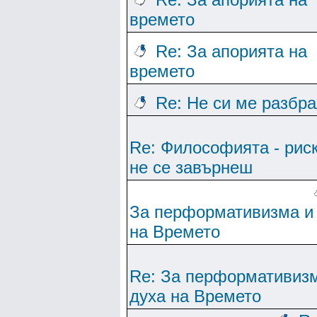
времето
Re: За апорията на
времето
Re: Не си ме разбр
Re: Философията - рис
не се завърнеш
За перформативизма и
на Времето
Re: За перформативиз
духа на Времето