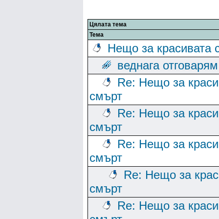
Цялата тема
Тема
Нещо за красивата 
веднага отговарям
Re: Нещо за краси
смърт
Re: Нещо за краси
смърт
Re: Нещо за краси
смърт
Re: Нещо за кра
смърт
Re: Нещо за краси