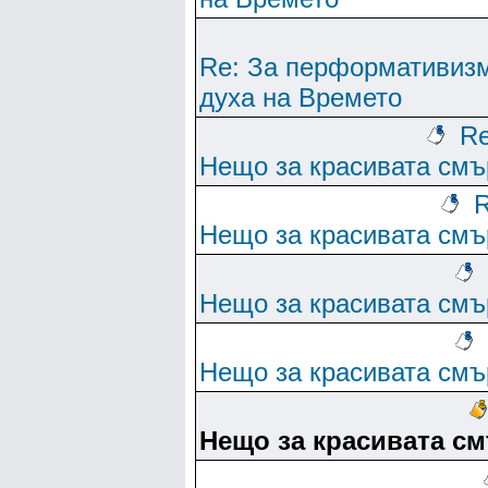
Re: За перформативиз
духа на Времето
Re
Нещо за красивата смъ
R
Нещо за красивата смъ
Нещо за красивата смъ
Нещо за красивата смъ
Нещо за красивата с