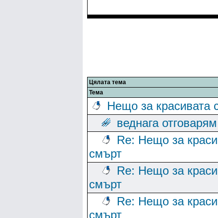
Цялата тема
Тема
Нещо за красивата 
веднага отговарям
Re: Нещо за краси
смърт
Re: Нещо за краси
смърт
Re: Нещо за краси
смърт