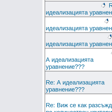
R
идеализацията уравне
идеализацията уравне
идеализацията уравне
А идеализацията
уравнение???
Re: А идеализацията
уравнение???
Re: Виж се как разсъж