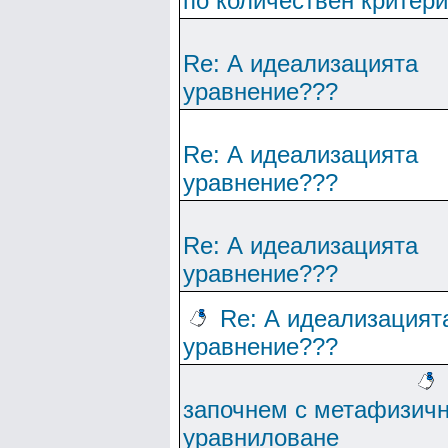
по количествен критер
Re: А идеализацията
уравнение???
Re: А идеализацията
уравнение???
Re: А идеализацията
уравнение???
Re: А идеализацият
уравнение???
започнем с метафизич
уравниловане