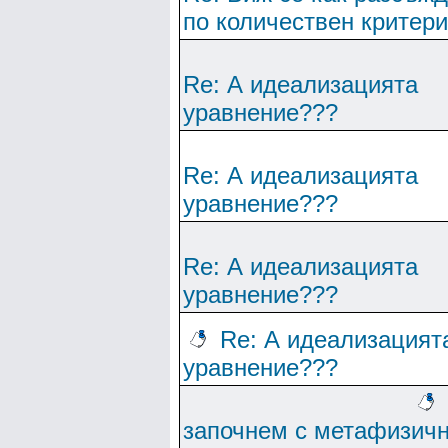
по количествен критер
Re: А идеализацията
уравнение???
Re: А идеализацията
уравнение???
Re: А идеализацията
уравнение???
Re: А идеализацият
уравнение???
започнем с метафизич