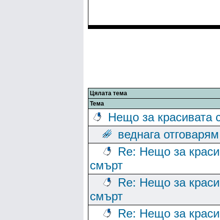
Цялата тема
Тема
Нещо за красивата 
веднага отговарям
Re: Нещо за краси
смърт
Re: Нещо за краси
смърт
Re: Нещо за краси