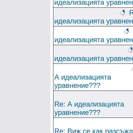
идеализацията уравне
R
идеализацията уравне
идеализацията уравне
идеализацията уравне
А идеализацията
уравнение???
Re: А идеализацията
уравнение???
Re: Виж се как разсъж