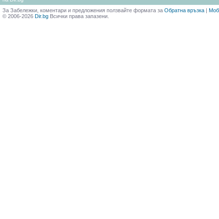
За Забележки, коментари и предложения ползвайте формата за
Обратна връзка
|
Моб
© 2006-2026
Dir.bg
Всички права запазени.