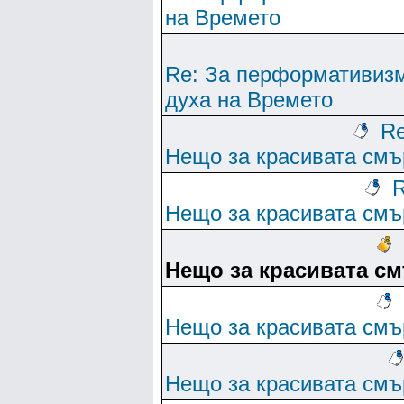
на Времето
Re: За перформативиз
духа на Времето
Re
Нещо за красивата смъ
R
Нещо за красивата смъ
Нещо за красивата с
Нещо за красивата смъ
Нещо за красивата смъ