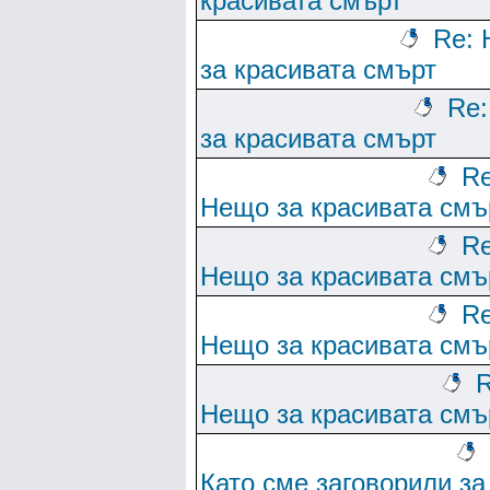
красивата смърт
Re:
за красивата смърт
Re
за красивата смърт
Re
Нещо за красивата смъ
Re
Нещо за красивата смъ
Re
Нещо за красивата смъ
R
Нещо за красивата смъ
Като сме заговорили за