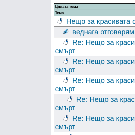
Цялата тема
Тема
Нещо за красивата 
веднага отговарям
Re: Нещо за краси
смърт
Re: Нещо за краси
смърт
Re: Нещо за краси
смърт
Re: Нещо за кра
смърт
Re: Нещо за краси
смърт