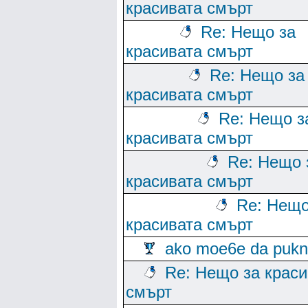
красивата смърт
Re: Нещо за
красивата смърт
Re: Нещо за
красивата смърт
Re: Нещо з
красивата смърт
Re: Нещо 
красивата смърт
Re: Нещо
красивата смърт
ako moe6e da puk
Re: Нещо за краси
смърт