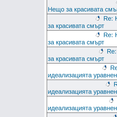
Нещо за красивата смъ
Re:
за красивата смърт
Re:
за красивата смърт
Re
за красивата смърт
Re
идеализацията уравне
R
идеализацията уравне
идеализацията уравне