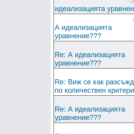
идеализацията уравне
А идеализацията
уравнение???
Re: А идеализацията
уравнение???
Re: Виж се как разсъж
по количествен критер
Re: А идеализацията
уравнение???