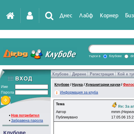
Днес
Лайф
Корнер
Биз
IT
DirTV
Impressio
търси в
Клубове
di
Клубове
Дирене
Регистрация
Кой е ту
Games
Клубове
/
Наука
/
Хуманитарни науки
/
Фило
Име
Парола
Информация за клуба
Тема
Re: За а
Автор
mmm
(Нерег
•
Нов потребител
Публикувано
17.05.06 15:
•
Забравена парола
Клубове