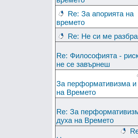
Re: За апорията на
времето
Re: Не си ме разбр
Re: Философията - рис
не се завърнеш
За перформативизма и
на Времето
Re: За перформативиз
духа на Времето
Re