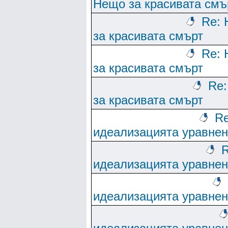
Нещо за красивата смъ
Re:
за красивата смърт
Re:
за красивата смърт
Re
за красивата смърт
Re
идеализацията уравне
R
идеализацията уравне
идеализацията уравне