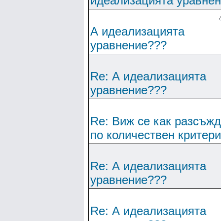
идеализацията уравне
А идеализацията
уравнение???
Re: А идеализацията
уравнение???
Re: Виж се как разсъж
по количествен критер
Re: А идеализацията
уравнение???
Re: А идеализацията