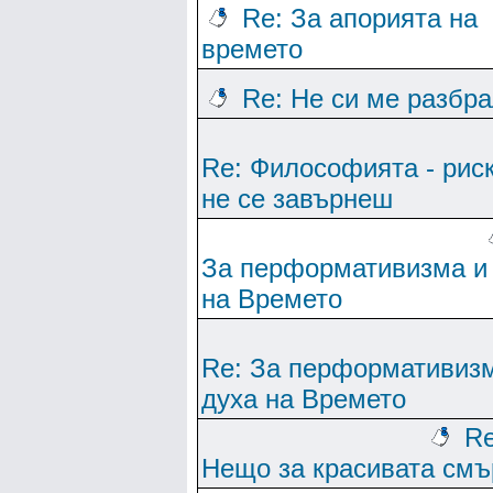
Re: За апорията на
времето
Re: Не си ме разбр
Re: Философията - рис
не се завърнеш
За перформативизма и
на Времето
Re: За перформативиз
духа на Времето
Re
Нещо за красивата смъ