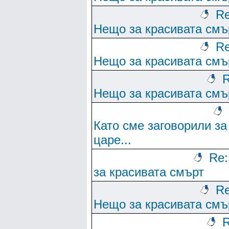
Re
Нещо за красивата смъ
Re
Нещо за красивата смъ
R
Нещо за красивата смъ
Като сме заговорили за
царе...
Re
за красивата смърт
Re
Нещо за красивата смъ
R