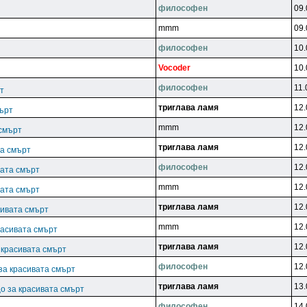
филocoфeн
09.
mmm
09.
филocoфeн
10.
Vocoder
10.
филocoфeн
11.
т
тpиrлaвa лaмя
12.
мърт
mmm
12.
 смърт
тpиrлaвa лaмя
12.
та смърт
филocoфeн
12.
вата смърт
mmm
12.
вата смърт
тpиrлaвa лaмя
12.
сивата смърт
mmm
12.
расивата смърт
тpиrлaвa лaмя
12.
 красивата смърт
филocoфeн
12.
за красивата смърт
тpиrлaвa лaмя
13.
о за красивата смърт
филocoфeн
14.