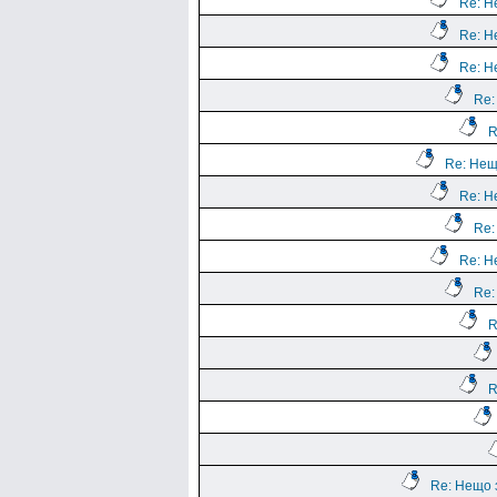
Re: Н
Re: Н
Re: Н
Re:
R
Re: Нещ
Re: Н
Re:
Re: Н
Re:
R
R
Re: Нещо 