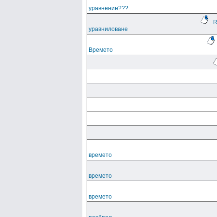
уравнение???
R
уравниловане
Времето
времето
времето
времето