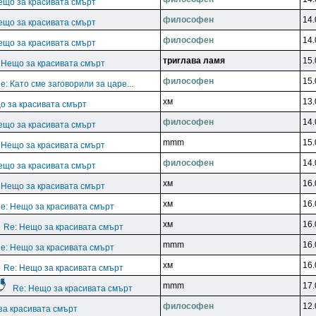
ещо за красивата смърт
филocoфeн
14.
ещо за красивата смърт
филocoфeн
14.
ещо за красивата смърт
тpиrлaвa лaмя
15.
 Нещо за красивата смърт
филocoфeн
15.
e: Като сме заговорили за царе...
xм
13.
о за красивата смърт
филocoфeн
14.
ещо за красивата смърт
mmm
15.
 Нещо за красивата смърт
филocoфeн
14.
ещо за красивата смърт
xм
16.
 Нещо за красивата смърт
xм
16.
e: Нещо за красивата смърт
xм
16.
Re: Нещо за красивата смърт
mmm
16.
e: Нещо за красивата смърт
xм
16.
Re: Нещо за красивата смърт
mmm
17.
Re: Нещо за красивата смърт
филocoфeн
12.
за красивата смърт