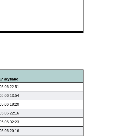
бликувано
05.06 22:51
05.06 13:54
05.06 18:20
05.06 22:16
05.06 02:23
05.06 20:16