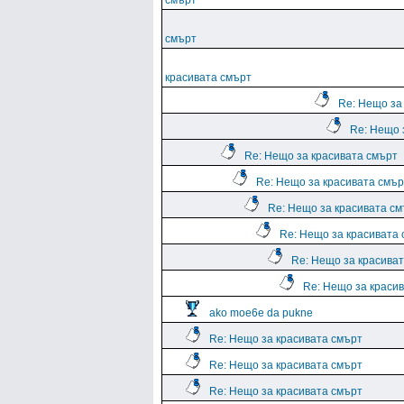
смърт
смърт
красивата смърт
Re: Нещо за
Re: Нещо 
Re: Нещо за красивата смърт
Re: Нещо за красивата смър
Re: Нещо за красивата с
Re: Нещо за красивата
Re: Нещо за красива
Re: Нещо за краси
ako moe6e da pukne
Re: Нещо за красивата смърт
Re: Нещо за красивата смърт
Re: Нещо за красивата смърт