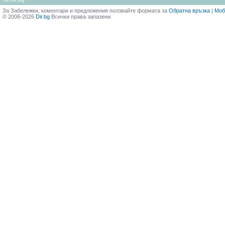
За Забележки, коментари и предложения ползвайте формата за
Обратна връзка
|
Моб
© 2006-2026
Dir.bg
Всички права запазени.