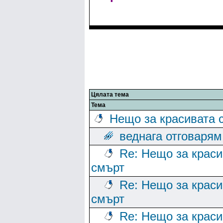
Цялата тема
Тема
Нещо за красивата 
веднага отговарям
Re: Нещо за краси
смърт
Re: Нещо за краси
смърт
Re: Нещо за краси