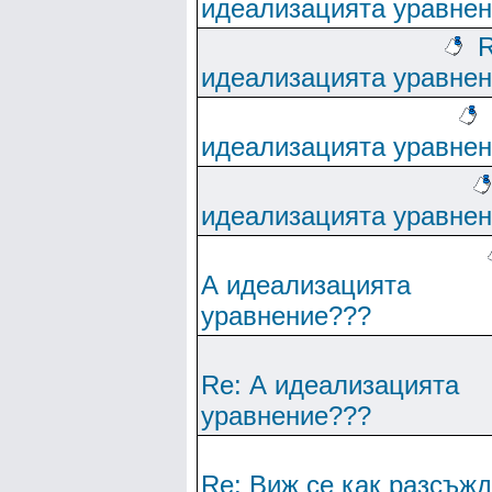
идеализацията уравне
R
идеализацията уравне
идеализацията уравне
идеализацията уравне
А идеализацията
уравнение???
Re: А идеализацията
уравнение???
Re: Виж се как разсъж