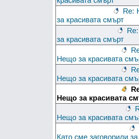
красивата смърт
Re:
за красивата смърт
Re
за красивата смърт
Re
Нещо за красивата смъ
Re
Нещо за красивата смъ
Re
Нещо за красивата с
R
Нещо за красивата смъ
Като сме заговорили за