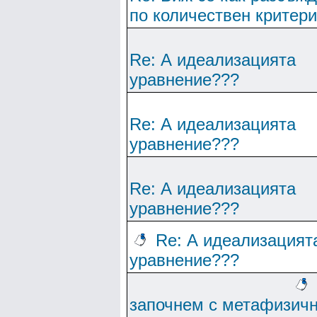
по количествен критер
Re: А идеализацията
уравнение???
Re: А идеализацията
уравнение???
Re: А идеализацията
уравнение???
Re: А идеализацият
уравнение???
започнем с метафизич