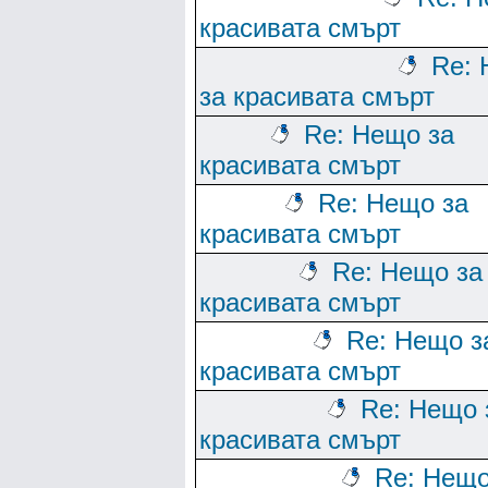
красивата смърт
Re:
за красивата смърт
Re: Нещо за
красивата смърт
Re: Нещо за
красивата смърт
Re: Нещо за
красивата смърт
Re: Нещо з
красивата смърт
Re: Нещо 
красивата смърт
Re: Нещо