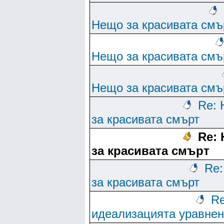
Нещо за красивата смъ
Нещо за красивата смъ
Нещо за красивата смъ
Re:
за красивата смърт
Re:
за красивата смърт
Re
за красивата смърт
Re
идеализацията уравне