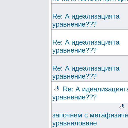
Re: А идеализацията
уравнение???
Re: А идеализацията
уравнение???
Re: А идеализацията
уравнение???
Re: А идеализацият
уравнение???
започнем с метафизич
уравниловане