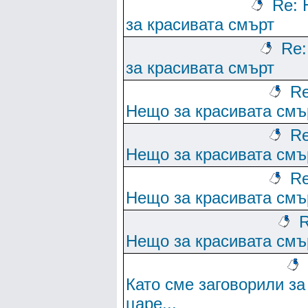
Re:
за красивата смърт
Re
за красивата смърт
Re
Нещо за красивата смъ
Re
Нещо за красивата смъ
Re
Нещо за красивата смъ
R
Нещо за красивата смъ
Като сме заговорили за
царе...