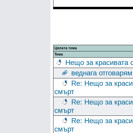
Цялата тема
Тема
Нещо за красивата 
веднага отговарям
Re: Нещо за краси
смърт
Re: Нещо за краси
смърт
Re: Нещо за краси
смърт