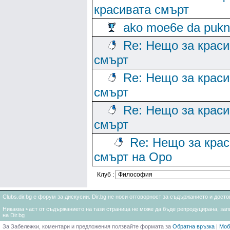
красивата смърт
ako moe6e da puk
Re: Нещо за краси
смърт
Re: Нещо за краси
смърт
Re: Нещо за краси
смърт
Re: Нещо за кра
смърт на Оро
Клуб :
Clubs.dir.bg е форум за дискусии. Dir.bg не носи отговорност за съдържанието и дос
Никаква част от съдържанието на тази страница не може да бъде репродуцирана, запи
на Dir.bg
За Забележки, коментари и предложения ползвайте формата за
Обратна връзка
|
Моб