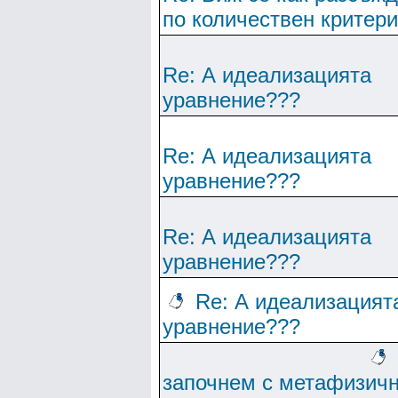
по количествен критер
Re: А идеализацията
уравнение???
Re: А идеализацията
уравнение???
Re: А идеализацията
уравнение???
Re: А идеализацият
уравнение???
започнем с метафизич