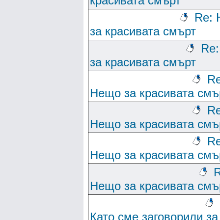
красивата смърт
Re:
за красивата смърт
Re
за красивата смърт
Re
Нещо за красивата смъ
Re
Нещо за красивата смъ
Re
Нещо за красивата смъ
R
Нещо за красивата смъ
Като сме заговорили за