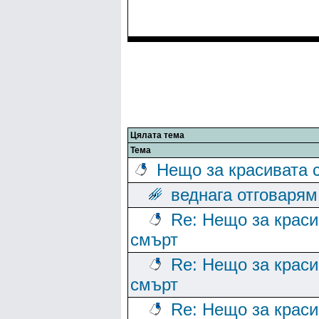
Цялата тема
Тема
Нещо за красивата 
веднага отговарям
Re: Нещо за краси
смърт
Re: Нещо за краси
смърт
Re: Нещо за краси