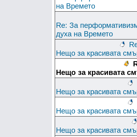
на Времето
Re: За перформативиз
духа на Времето
Re
Нещо за красивата смъ
R
Нещо за красивата с
Нещо за красивата смъ
Нещо за красивата смъ
Нещо за красивата смъ