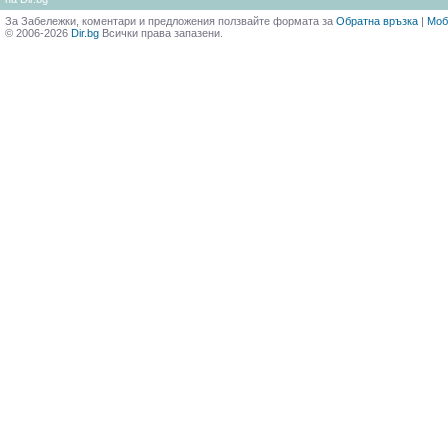
За Забележки, коментари и предложения ползвайте формата за
Обратна връзка
|
Моб
© 2006-2026
Dir.bg
Всички права запазени.