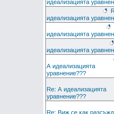
идеализацията уравне
R
идеализацията уравне
идеализацията уравне
идеализацията уравне
А идеализацията
уравнение???
Re: А идеализацията
уравнение???
Re: Виж се как разсъж