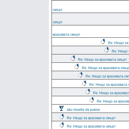
смърт
смърт
красивата смърт
Re: Нещо за
Re: Нещо 
Re: Нещо за красивата смърт
Re: Нещо за красивата смър
Re: Нещо за красивата с
Re: Нещо за красивата
Re: Нещо за красива
Re: Нещо за краси
ako moe6e da pukne
Re: Нещо за красивата смърт
Re: Нещо за красивата смърт