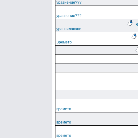
уравнение???
уравнение???
R
уравниловане
Времето
времето
времето
времето