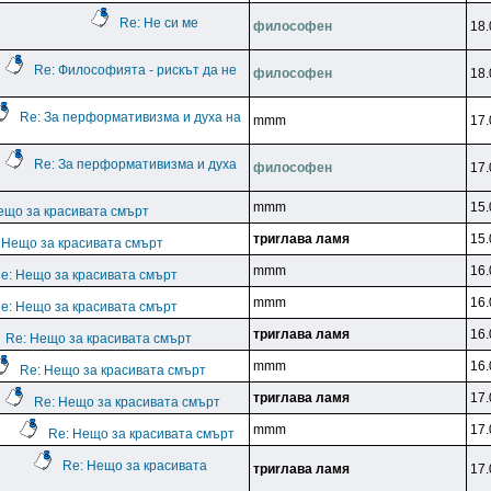
Re: Не си ме
филocoфeн
18.
Re: Философията - рискът да не
филocoфeн
18.
Re: За перформативизма и духа на
mmm
17.
Re: За перформативизма и духа
филocoфeн
17.
mmm
15.
ещо за красивата смърт
тpиrлaвa лaмя
15.
 Нещо за красивата смърт
mmm
16.
e: Нещо за красивата смърт
mmm
16.
e: Нещо за красивата смърт
тpиrлaвa лaмя
16.
Re: Нещо за красивата смърт
mmm
16.
Re: Нещо за красивата смърт
тpиrлaвa лaмя
17.
Re: Нещо за красивата смърт
mmm
17.
Re: Нещо за красивата смърт
Re: Нещо за красивата
тpиrлaвa лaмя
17.