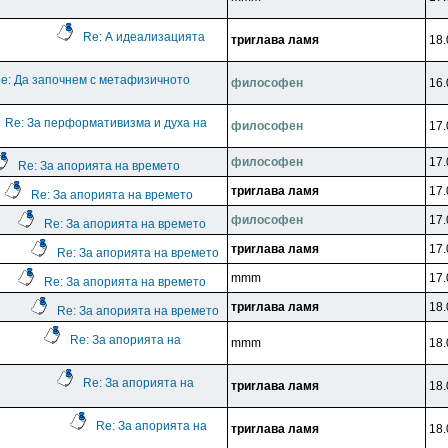
Re: А идеализацията
тpиrлaвa лaмя
18.
e: Да започнем с метафизичното
филocoфeн
16.
Re: За перформативизма и духа на
филocoфeн
17.
филocoфeн
17.
Re: За апорията на времето
тpиrлaвa лaмя
17.
Re: За апорията на времето
филocoфeн
17.
Re: За апорията на времето
тpиrлaвa лaмя
17.
Re: За апорията на времето
mmm
17.
Re: За апорията на времето
тpиrлaвa лaмя
18.
Re: За апорията на времето
Re: За апорията на
mmm
18.
Re: За апорията на
тpиrлaвa лaмя
18.
Re: За апорията на
тpиrлaвa лaмя
18.