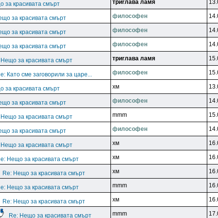
тpиrлaвa лaмя
13.
о за красивата смърт
филocoфeн
14.
ещо за красивата смърт
филocoфeн
14.
ещо за красивата смърт
филocoфeн
14.
ещо за красивата смърт
тpиrлaвa лaмя
15.
 Нещо за красивата смърт
филocoфeн
15.
e: Като сме заговорили за царе...
xм
13.
о за красивата смърт
филocoфeн
14.
ещо за красивата смърт
mmm
15.
 Нещо за красивата смърт
филocoфeн
14.
ещо за красивата смърт
xм
16.
 Нещо за красивата смърт
xм
16.
e: Нещо за красивата смърт
xм
16.
Re: Нещо за красивата смърт
mmm
16.
e: Нещо за красивата смърт
xм
16.
Re: Нещо за красивата смърт
mmm
17.
Re: Нещо за красивата смърт