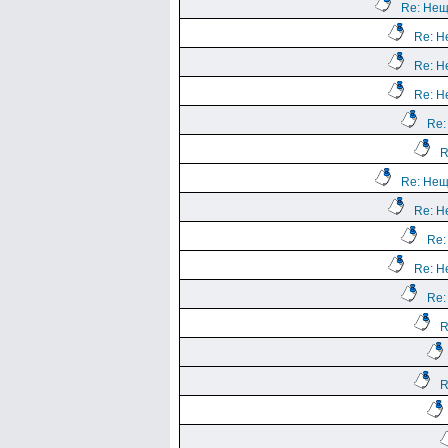
Re: Нещ
Re: Н
Re: Н
Re: Н
Re:
R
Re: Нещ
Re: Н
Re:
Re: Н
Re:
R
R