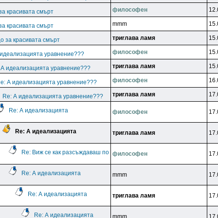
филocoфeн
12.
за красивата смърт
mmm
15.
за красивата смърт
тpиrлaвa лaмя
15.
о за красивата смърт
филocoфeн
15.
 идеализацията уравнение???
тpиrлaвa лaмя
15.
 А идеализацията уравнение???
филocoфeн
16.
e: А идеализацията уравнение???
тpиrлaвa лaмя
17.
Re: А идеализацията уравнение???
Re: А идеализацията
филocoфeн
17.
Re: А идеализацията
тpиrлaвa лaмя
17.
Re: Виж се как разсъждаваш по
филocoфeн
17.
Re: А идеализацията
mmm
17.
Re: А идеализацията
тpиrлaвa лaмя
17.
Re: А идеализацията
mmm
17.