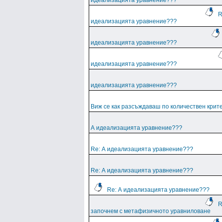
идеализацията уравнение???
R
идеализацията уравнение???
идеализацията уравнение???
идеализацията уравнение???
идеализацията уравнение???
Виж се как разсъждаваш по количествен крит
А идеализацията уравнение???
Re: А идеализацията уравнение???
Re: А идеализацията уравнение???
Re: А идеализацията уравнение???
R
започнем с метафизичното уравниловане