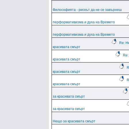
Философията - рискът да не се завърнеш
перформативизма и духа на Времето
перформативизма и духа на Времето
Re: Н
красивата смърт
Re:
красивата смърт
R
красивата смърт
R
красивата смърт
за красивата смърт
за красивата смърт
Нещо за красивата смърт