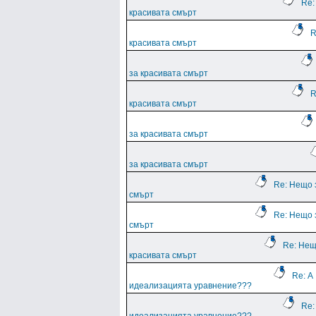
Re:
красивата смърт
R
красивата смърт
за красивата смърт
R
красивата смърт
за красивата смърт
за красивата смърт
Re: Нещо 
смърт
Re: Нещо 
смърт
Re: Нещ
красивата смърт
Re: А
идеализацията уравнение???
Re: