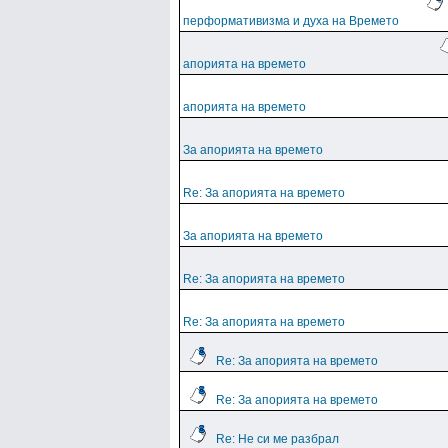
перформативизма и духа на Времето
апорията на времето
апорията на времето
За апорията на времето
Re: За апорията на времето
За апорията на времето
Re: За апорията на времето
Re: За апорията на времето
Re: За апорията на времето
Re: За апорията на времето
Re: Не си ме разбрал