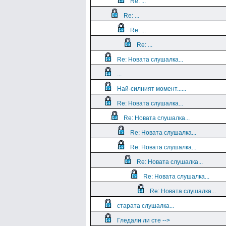
Re: ...
Re: ...
Re: ...
Re: ...
Re: Новата слушалка...
...
Най-силният момент......
Re: Новата слушалка...
Re: Новата слушалка...
Re: Новата слушалка...
Re: Новата слушалка...
Re: Новата слушалка...
Re: Новата слушалка...
Re: Новата слушалка...
старата слушалка...
Гледали ли сте -->