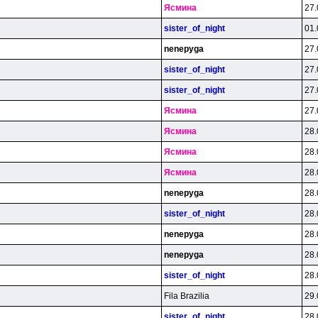
Яcминa
27.
sister_of_night
01.
nenepyga
27.
sister_of_night
27.
sister_of_night
27.
Яcминa
27.
Яcминa
28.
Яcминa
28.
Яcминa
28.
nenepyga
28.
sister_of_night
28.
nenepyga
28.
nenepyga
28.
sister_of_night
28.
Fila Brazilia
29.
sister_of_night
28.