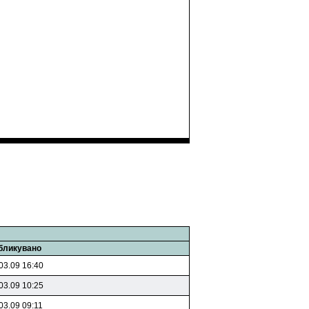
бликувано
03.09 16:40
03.09 10:25
03.09 09:11