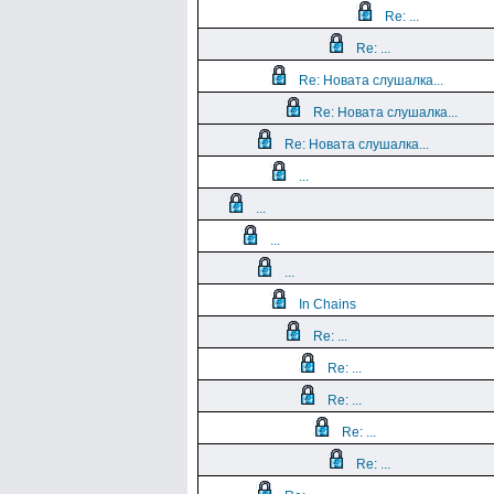
Re: ...
Re: ...
Re: Новата слушалка...
Re: Новата слушалка...
Re: Новата слушалка...
...
...
...
...
In Chains
Re: ...
Re: ...
Re: ...
Re: ...
Re: ...