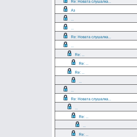
Re: Новата слушалка...
Аз
...
...
Re: Новата слушалка...
...
Re: ...
Re: ...
Re: ...
...
...
Re: Новата слушалка...
...
Re: ...
...
Re: ...