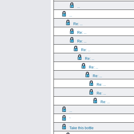
...
...
Re: ...
Re: ...
Re: ...
Re: ...
Re: ...
Re: ...
Re: ...
Re: ...
Re: ...
Re: ...
...
`
Take this bottle