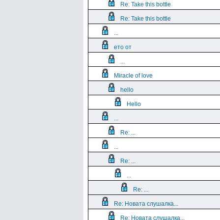
Re: Take this bottle
Re: Take this bottle
...
ето от
...
Miracle of love
hello
Hello
...
Re: ...
...
Re: ...
...
Re: ...
Re: Новата слушалка...
Re: Новата слушалка...