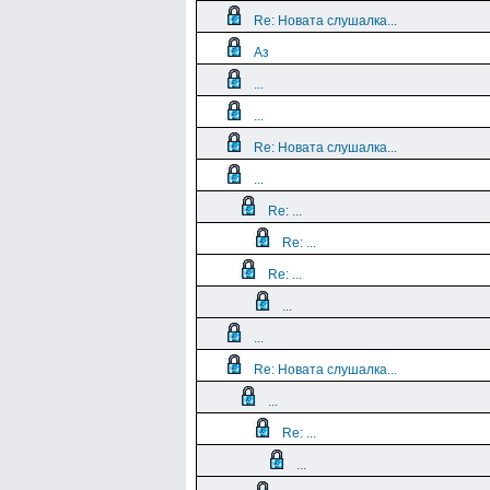
Re: Новата слушалка...
Аз
...
...
Re: Новата слушалка...
...
Re: ...
Re: ...
Re: ...
...
...
Re: Новата слушалка...
...
Re: ...
...