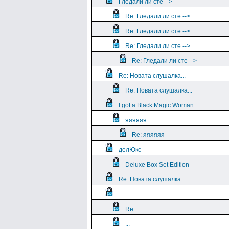
Гледали ли сте -->
Re: Гледали ли сте -->
Re: Гледали ли сте -->
Re: Гледали ли сте -->
Re: Гледали ли сте -->
Re: Новата слушалка...
Re: Новата слушалка...
I got a Black Magic Woman..
яяяяяя
Re: яяяяяя
делЮкс
Deluxe Box Set Edition
Re: Новата слушалка...
...
Re: ...
...