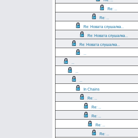
Re: ...
Re: ...
Re: ...
Re: Новата слушалка...
Re: Новата слушалка...
Re: Новата слушалка...
...
...
...
...
In Chains
Re: ...
Re: ...
Re: ...
Re: ...
Re: ...