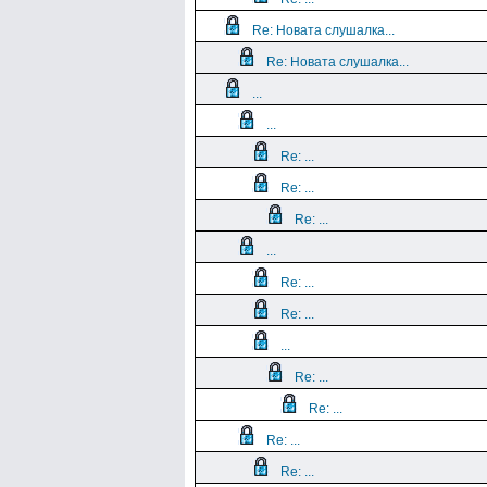
Re: Новата слушалка...
Re: Новата слушалка...
...
...
Re: ...
Re: ...
Re: ...
...
Re: ...
Re: ...
...
Re: ...
Re: ...
Re: ...
Re: ...