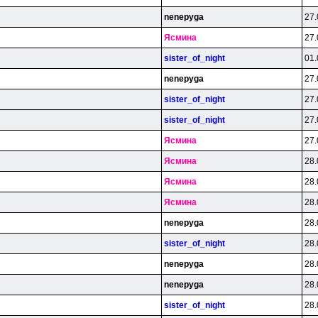
nenepyga
27.
Яcминa
27.
sister_of_night
01.
nenepyga
27.
sister_of_night
27.
sister_of_night
27.
Яcминa
27.
Яcминa
28.
Яcминa
28.
Яcминa
28.
nenepyga
28.
sister_of_night
28.
nenepyga
28.
nenepyga
28.
sister_of_night
28.