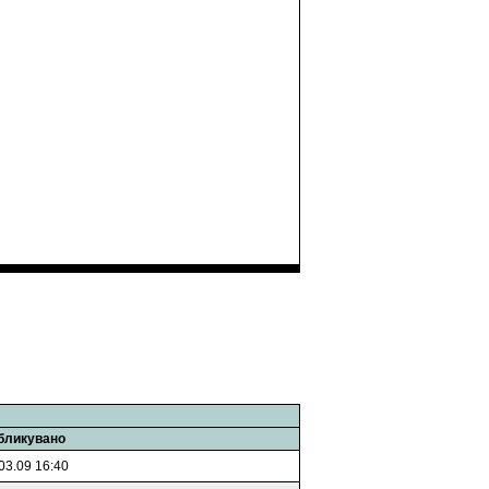
бликувано
03.09 16:40