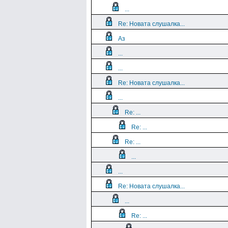
...
Re: Новата слушалка...
Аз
...
...
Re: Новата слушалка...
...
Re: ...
Re: ...
Re: ...
...
...
Re: Новата слушалка...
...
Re: ...