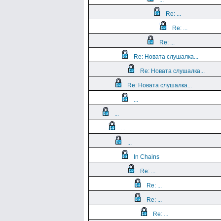
Re: ...
Re: ...
Re: ...
Re: Новата слушалка...
Re: Новата слушалка...
Re: Новата слушалка...
...
...
...
...
In Chains
Re: ...
Re: ...
Re: ...
Re: ...