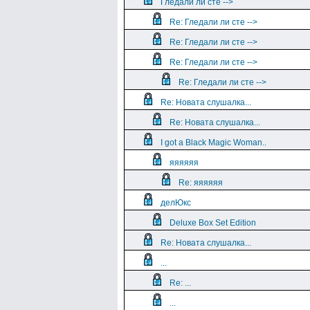
Гледали ли сте -->
Re: Гледали ли сте -->
Re: Гледали ли сте -->
Re: Гледали ли сте -->
Re: Гледали ли сте -->
Re: Новата слушалка...
Re: Новата слушалка...
I got a Black Magic Woman..
яяяяяя
Re: яяяяяя
делЮкс
Deluxe Box Set Edition
Re: Новата слушалка...
...
Re: ...
...