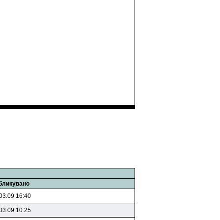
бликувано
03.09 16:40
03.09 10:25