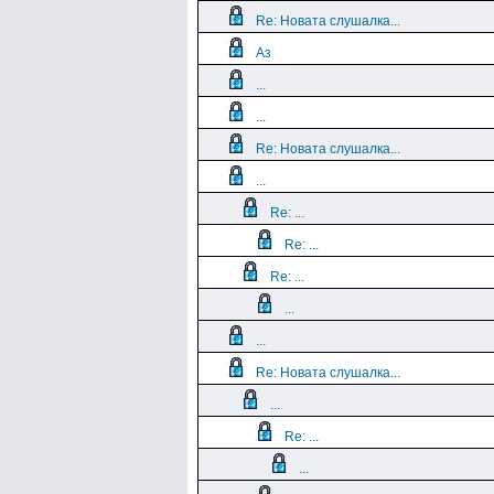
Re: Новата слушалка...
Аз
...
...
Re: Новата слушалка...
...
Re: ...
Re: ...
Re: ...
...
...
Re: Новата слушалка...
...
Re: ...
...