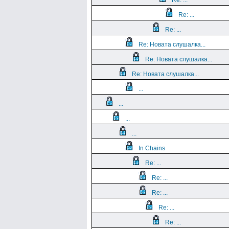
Re: ...
Re: ...
Re: ...
Re: Новата слушалка...
Re: Новата слушалка...
Re: Новата слушалка...
...
...
...
...
In Chains
Re: ...
Re: ...
Re: ...
Re: ...
Re: ...