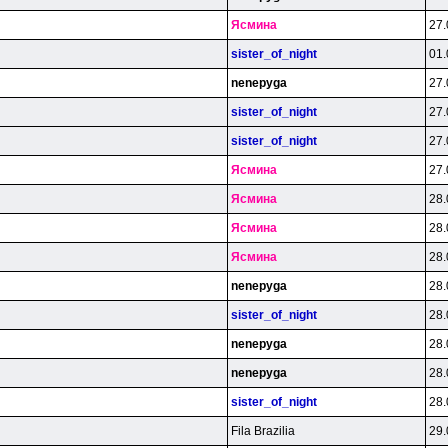
Яcминa
27.
sister_of_night
01.
nenepyga
27.
sister_of_night
27.
sister_of_night
27.
Яcминa
27.
Яcминa
28.
Яcминa
28.
Яcминa
28.
nenepyga
28.
sister_of_night
28.
nenepyga
28.
nenepyga
28.
sister_of_night
28.
Fila Brazilia
29.