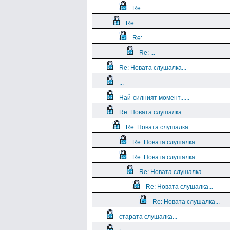
Re: ...
Re: ...
Re: ...
Re: ...
Re: Новата слушалка...
...
Най-силният момент......
Re: Новата слушалка...
Re: Новата слушалка...
Re: Новата слушалка...
Re: Новата слушалка...
Re: Новата слушалка...
Re: Новата слушалка...
Re: Новата слушалка...
старата слушалка...