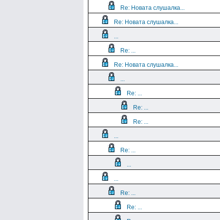
Re: Новата слушалка...
Re: Новата слушалка...
...
Re: ...
Re: Новата слушалка...
...
Re: ...
Re: ...
Re: ...
...
Re: ...
...
...
Re: ...
Re: ...