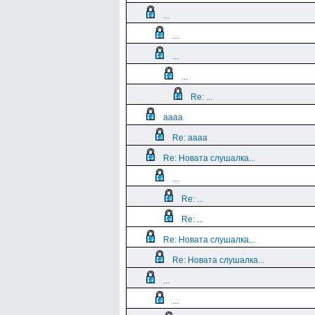
...
...
...
...
Re: ...
aaaa
Re: aaaa
Re: Новата слушалка...
...
Re: ...
Re: ...
Re: Новата слушалка...
Re: Новата слушалка...
...
...