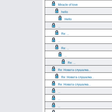
Miracle of love
hello
Hello
...
Re: ...
...
Re: ...
...
Re: ...
Re: Новата слушалка...
Re: Новата слушалка...
Re: Новата слушалка...
...
...
...