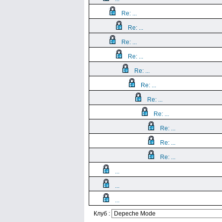
Re: ...
Re: ...
Re: ...
Re: ...
Re: ...
Re: ...
Re: ...
Re: ...
Re: ...
Re: ...
Re: ...
...
...
...
Клуб :