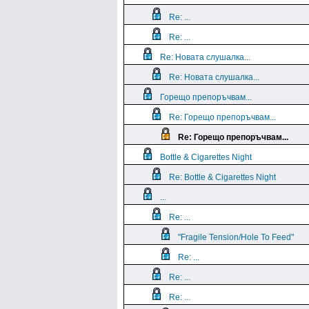
Re: ...
Re: ...
Re: Новата слушалка...
Re: Новата слушалка...
Горещо препоръчвам...
Re: Горещо препоръчвам...
Re: Горещо препоръчвам...
Bottle & Cigarettes Night
Re: Bottle & Cigarettes Night
...
Re: ...
"Fragile Tension/Hole To Feed"
Re: ...
Re: ...
Re: ...