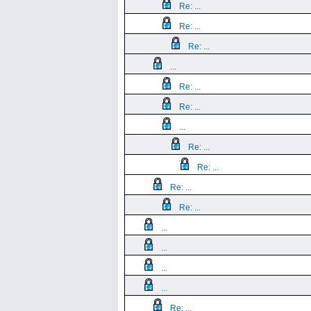
Re: ...
Re: ...
Re: ...
...
Re: ...
Re: ...
...
Re: ...
Re: ...
Re: ...
Re: ...
...
...
...
...
Re: ...