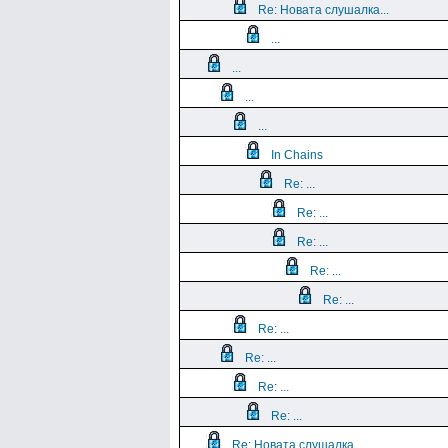
Re: Новата слушалка...
...
...
...
...
In Chains
Re: ...
Re: ...
Re: ...
Re: ...
Re: ...
Re: ...
Re: ...
Re: ...
Re: ...
Re: Новата слушалка...