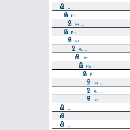
...
Re: ...
Re: ...
Re: ...
Re: ...
Re: ...
Re: ...
Re: ...
Re: ...
Re: ...
Re: ...
Re: ...
...
...
...