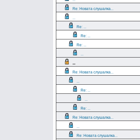
Re: Новата слушалка...
...
Re: ...
Re: ...
Re: ...
...
...
Re: Новата слушалка...
...
Re: ...
...
Re: ...
Re: Новата слушалка...
...
Re: Новата слушалка...