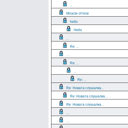
...
Miracle of love
hello
Hello
...
Re: ...
...
Re: ...
...
Re: ...
Re: Новата слушалка...
Re: Новата слушалка...
Re: Новата слушалка...
...
...