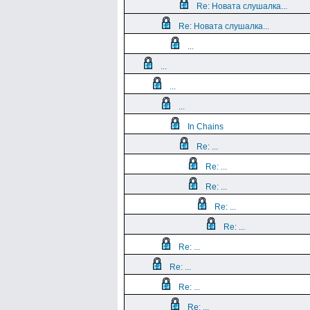
Re: Новата слушалка...
Re: Новата слушалка...
...
...
...
...
In Chains
Re: ...
Re: ...
Re: ...
Re: ...
Re: ...
Re: ...
Re: ...
Re: ...
Re: ...