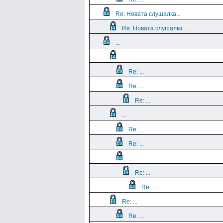
Re: Новата слушалка...
Re: Новата слушалка...
...
...
Re: ...
Re: ...
Re: ...
...
Re: ...
Re: ...
...
Re: ...
Re: ...
Re: ...
Re: ...