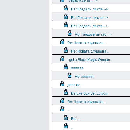
Гледали ли сте -->
Re: Гледали ли сте -->
Re: Гледали ли сте -->
Re: Гледали ли сте -->
Re: Гледали ли сте -->
Re: Новата слушалка...
Re: Новата слушалка...
I got a Black Magic Woman..
яяяяяя
Re: яяяяяя
делЮкс
Deluxe Box Set Edition
Re: Новата слушалка...
...
Re: ...
...