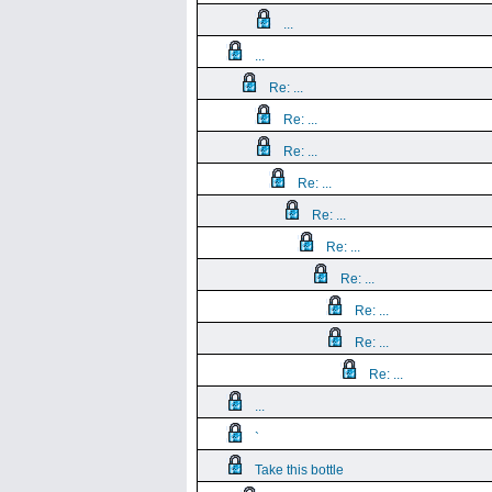
...
...
Re: ...
Re: ...
Re: ...
Re: ...
Re: ...
Re: ...
Re: ...
Re: ...
Re: ...
Re: ...
...
`
Take this bottle