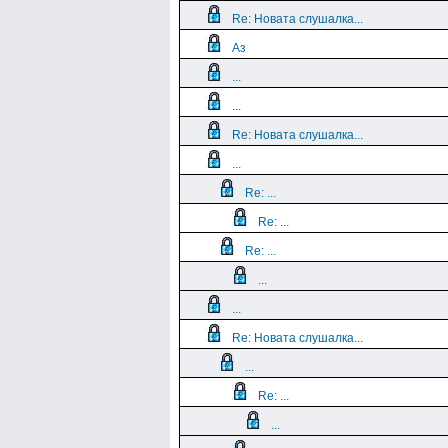
Re: Новата слушалка...
Аз
...
...
Re: Новата слушалка...
...
Re: ...
Re: ...
Re: ...
...
...
Re: Новата слушалка...
...
Re: ...
...