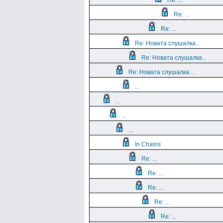
Re: ...
Re: ...
Re: ...
Re: Новата слушалка...
Re: Новата слушалка...
Re: Новата слушалка...
...
...
...
...
In Chains
Re: ...
Re: ...
Re: ...
Re: ...
Re: ...