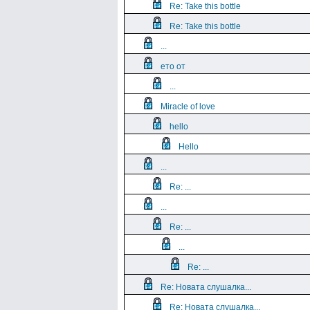
Re: Take this bottle
Re: Take this bottle
...
ето от
...
Miracle of love
hello
Hello
...
Re: ...
...
Re: ...
...
Re: ...
Re: Новата слушалка...
Re: Новата слушалка...