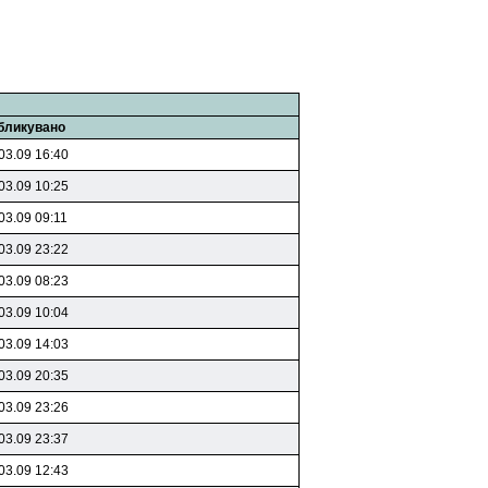
бликувано
03.09 16:40
03.09 10:25
03.09 09:11
03.09 23:22
03.09 08:23
03.09 10:04
03.09 14:03
03.09 20:35
03.09 23:26
03.09 23:37
03.09 12:43