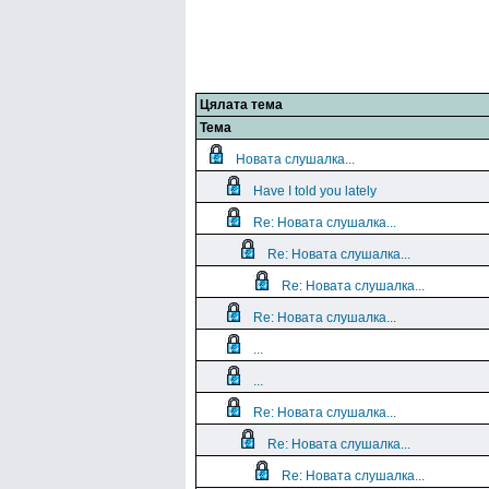
Цялата тема
Тема
Новата слушалка...
Have I told you lately
Re: Новата слушалка...
Re: Новата слушалка...
Re: Новата слушалка...
Re: Новата слушалка...
...
...
Re: Новата слушалка...
Re: Новата слушалка...
Re: Новата слушалка...