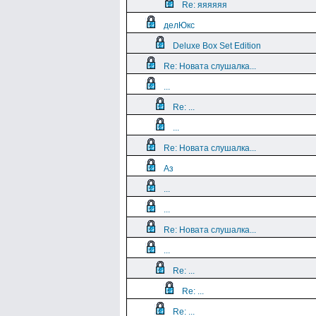
Re: яяяяяя
делЮкс
Deluxe Box Set Edition
Re: Новата слушалка...
...
Re: ...
...
Re: Новата слушалка...
Аз
...
...
Re: Новата слушалка...
...
Re: ...
Re: ...
Re: ...