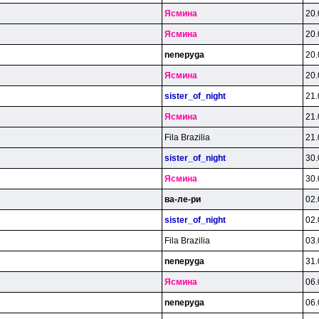
Яcминa
20.
Яcминa
20.
nenepyga
20.
Яcминa
20.
sister_of_night
21.
Яcминa
21.
Fila Brazilia
21.
sister_of_night
30.
Яcминa
30.
вa-лe-pи
02.
sister_of_night
02.
Fila Brazilia
03.
nenepyga
31.
Яcминa
06.
nenepyga
06.