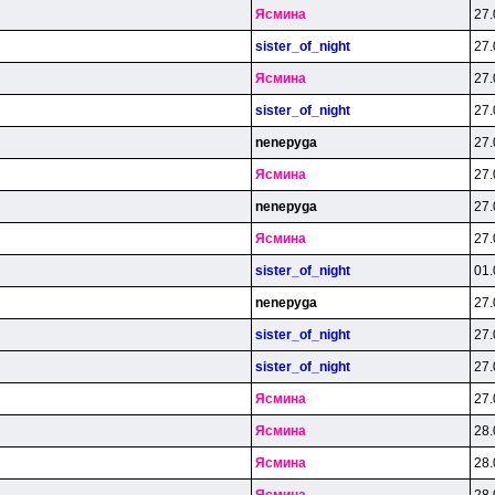
Яcминa
27.
sister_of_night
27.
Яcминa
27.
sister_of_night
27.
nenepyga
27.
Яcминa
27.
nenepyga
27.
Яcминa
27.
sister_of_night
01.
nenepyga
27.
sister_of_night
27.
sister_of_night
27.
Яcминa
27.
Яcминa
28.
Яcминa
28.