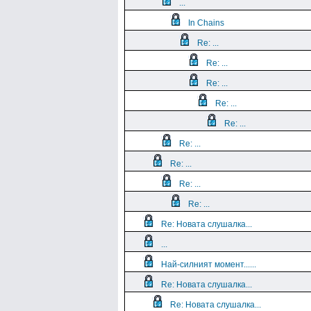
...
In Chains
Re: ...
Re: ...
Re: ...
Re: ...
Re: ...
Re: ...
Re: ...
Re: ...
Re: ...
Re: Новата слушалка...
...
Най-силният момент......
Re: Новата слушалка...
Re: Новата слушалка...