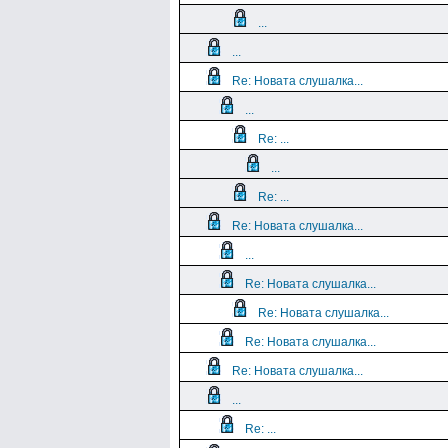
...
...
Re: Новата слушалка...
...
Re: ...
...
Re: ...
Re: Новата слушалка...
...
Re: Новата слушалка...
Re: Новата слушалка...
Re: Новата слушалка...
Re: Новата слушалка...
...
Re: ...