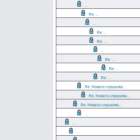
...
Re: ...
...
Re: ...
Re: ...
...
Re: ...
Re: ...
Re: ...
Re: Новата слушалка...
Re: Новата слушалка...
Re: Новата слушалка...
...
...
...